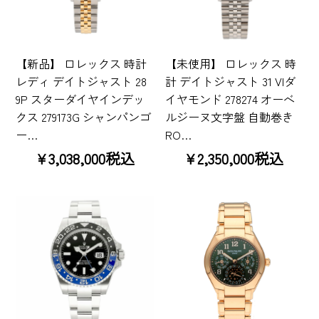
【新品】 ロレックス 時計
【未使用】 ロレックス 時
レディ デイトジャスト 28
計 デイトジャスト 31 VIダ
9P スターダイヤインデッ
イヤモンド 278274 オーベ
クス 279173G シャンパンゴ
ルジーヌ文字盤 自動巻き
ー…
RO…
¥3,038,000税込
¥2,350,000税込