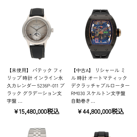
【未使用】 パテック フィ
【中古A】 リシャール ミ
リップ 時計 インライン永
ル 時計 オートマティック
久カレンダー 5236P-011 ブ
デクラッチャブルローター
ラック グラデーション文
RM030 スケルトン文字盤
字盤 …
自動巻き…
¥15,480,000税込
¥44,800,000税込