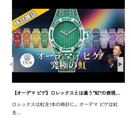
【オーデマ ピゲ】ロレックスとは違う“虹”の表現…
ロレックスは虹を1本の時計に。オーデマ ピゲは虹
を…