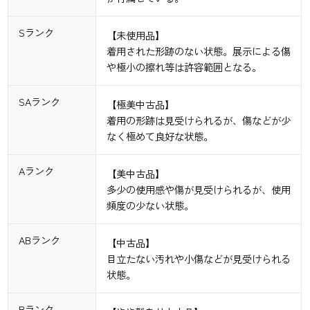
Sランク
【未使用品】
着用された形跡のない状態。展示による傷
や極小の擦れ等は許容範囲となる。
SAランク
【極美中古品】
着用の形跡は見受けられるが、傷などが少
なく極めて良好な状態。
Aランク
【美中古品】
多少の使用感や傷が見受けられるが、使用
頻度の少ない状態。
ABランク
【中古品】
目立たない汚れや小傷などが見受けられる
状態。
Bランク