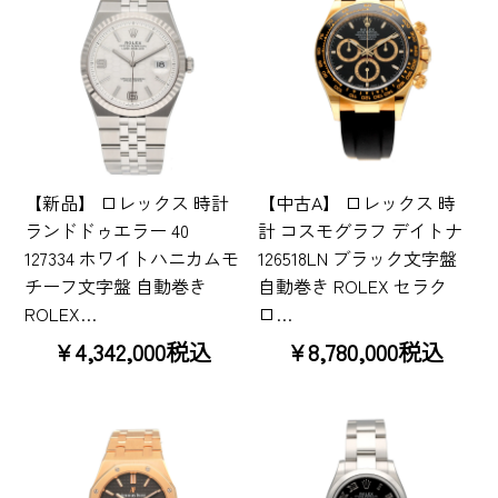
【新品】 ロレックス 時計
【中古A】 ロレックス 時
ランドドゥエラー 40
計 コスモグラフ デイトナ
127334 ホワイトハニカムモ
126518LN ブラック文字盤
チーフ文字盤 自動巻き
自動巻き ROLEX セラク
ROLEX…
ロ…
¥4,342,000税込
¥8,780,000税込