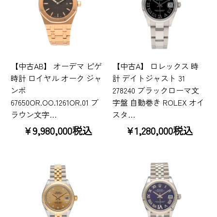
【中古AB】 オーデマ ピゲ
【中古A】 ロレックス 時
時計 ロイヤル オーク ジャ
計 デイトジャスト 31
ンボ
278240 ブラックローマ文
67650OR.OO.1261OR.01 ブ
字盤 自動巻き ROLEX オイ
ラウン文字…
スタ…
¥9,980,000税込
¥1,280,000税込