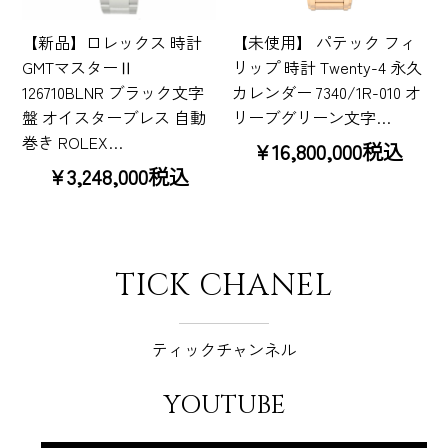
【新品】ロレックス 時計
【未使用】 パテック フィ
GMTマスターⅡ
リップ 時計 Twenty-4 永久
126710BLNR ブラック文字
カレンダー 7340/1R-010 オ
盤 オイスターブレス 自動
リーブグリーン文字…
巻き ROLEX…
¥16,800,000税込
¥3,248,000税込
TICK CHANEL
ティックチャンネル
YOUTUBE