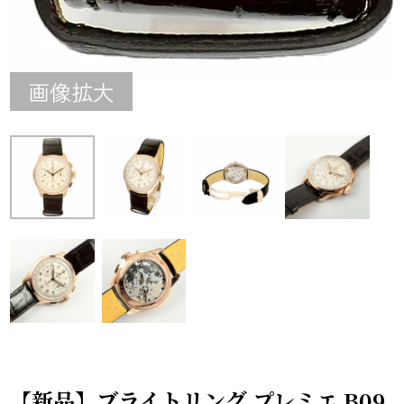
画像拡大
【新品】ブライトリング プレミエ B09