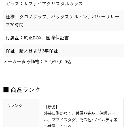
ガラス：
サファイアクリスタルガラス
仕様：
クロノグラフ、バックスケルトン、パワーリザー
ブ70時間
付属品：
純正BOX、国際保証書
保証：
購入日より3年保証
メーカー参考価格：￥
2,695,000込
■ 商品ランク
Nランク
【新品】
外装に傷がなく、付属品完品、保護シー
ル、ブライスタグ、その他/ノベルティ等
が付属している。