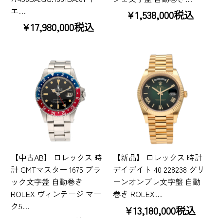
エ…
¥1,538,000税込
¥17,980,000税込
【中古AB】 ロレックス 時
【新品】 ロレックス 時計
計 GMTマスター 1675 ブラ
デイデイト 40 228238 グリ
ック文字盤 自動巻き
ーンオンブレ文字盤 自動
ROLEX ヴィンテージ マー
巻き ROLEX…
ク5…
¥13,180,000税込