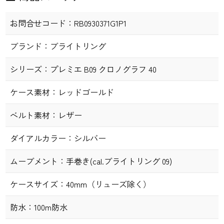
お問合せコード：
RB0930371G1P1
ブランド：
ブライトリング
シリーズ：
プレミエ B09 クロノグラフ 40
ケース素材：
レッドゴールド
ベルト素材：
レザー
ダイアルカラー：
シルバー
ムーブメント：
手巻き(cal.ブライトリング 09)
ケースサイズ：
40mm（リューズ除く）
防水：
100m防水