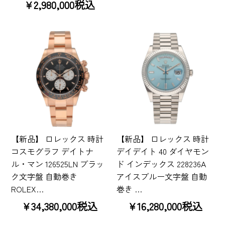
¥2,980,000税込
【新品】 ロレックス 時計
【新品】 ロレックス 時計
コスモグラフ デイトナ
デイデイト 40 ダイヤモン
ル・マン 126525LN ブラッ
ド インデックス 228236A
ク文字盤 自動巻き
アイスブルー文字盤 自動
ROLEX…
巻き …
¥34,380,000税込
¥16,280,000税込