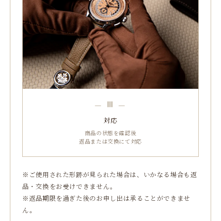
— Ⅲ —
対応
商品の状態を確認後
返品または交換にて対応
※ご使用された形跡が見られた場合は、いかなる場合も返
品・交換をお受けできません。
※返品期限を過ぎた後のお申し出は承ることができませ
ん。