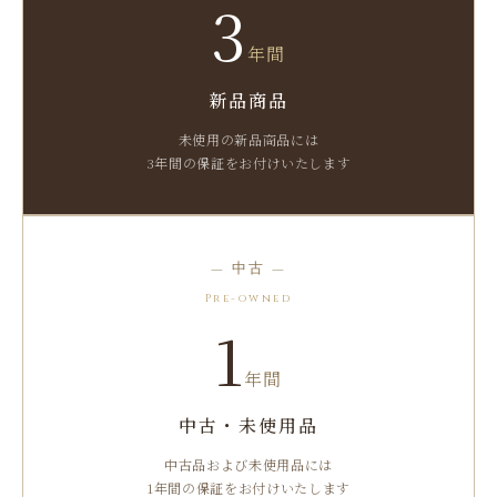
3
年間
新品商品
未使用の新品商品には
3年間の保証をお付けいたします
— 中古 —
Pre-owned
1
年間
中古・未使用品
中古品および未使用品には
1年間の保証をお付けいたします