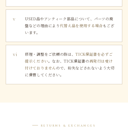
v
USED品やアンティーク部品について、パーツの廃
盤などの理由により
代替え品を使用する場合
もござ
います。
vi
修理・調整をご依頼の際は、
TICK保証書を必ずご
提示ください
。なお、TICK保証書の
再発行は受け
付けておりません
ので、紛失などされないよう大切
に保管してください。
RETURNS & EXCHANGES