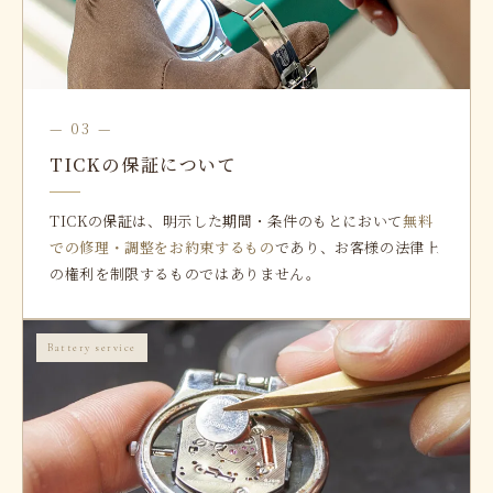
— 03 —
TICKの保証について
TICKの保証は、明示した期間・条件のもとにおいて
無料
での修理・調整をお約束するもの
であり、お客様の法律上
の権利を制限するものではありません。
Battery service