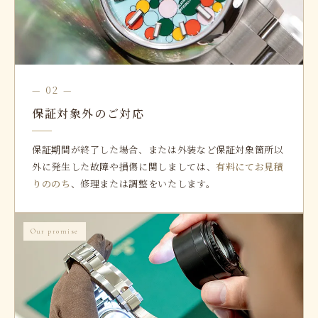
— 02 —
保証対象外のご対応
保証期間が終了した場合、または外装など保証対象箇所以
外に発生した故障や損傷に関しましては、
有料にてお見積
りののち
、修理または調整をいたします。
Our promise