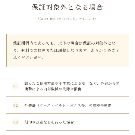
保証対象外となる場合
Cases not covered by warranty
保証期間内であっても、以下の場合は保証の対象外とな
り、有料での修理または調整となります。あらかじめご了
承くださいませ。
誤ったご使用方法や不注意による落下など、外部からの
01
衝撃による内部機械の故障や損傷
02
外装部（ケース・ベルト・ガラス等）の故障や損傷
03
刻印や改造などを行った場合