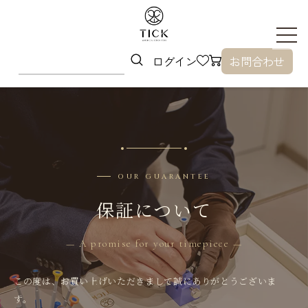
ログイン
お問合わせ
OUR GUARANTEE
保証について
— A promise for your timepiece —
この度は、お買い上げいただきまして誠にありがとうございま
す。