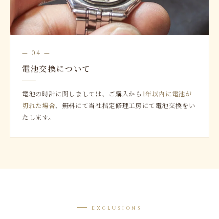
— 04 —
電池交換について
電池の時計に関しましては、ご購入から
1年以内に電池が
切れた場合
、無料にて当社指定修理工房にて電池交換をい
たします。
EXCLUSIONS