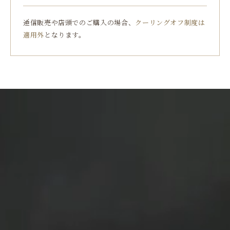
通信販売や店頭でのご購入の場合、
クーリングオフ制度は
適用外
となります。