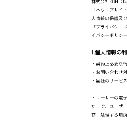
株式会社KDN（
「本ウェブサイ
人情報の保護及
『プライバシー
イバシーポリシ
1.個人情報の
・契約上必要な
・お問い合わせ
・当社のサービ
・ユーザーの電
た上で、ユーザー
存、処理する場