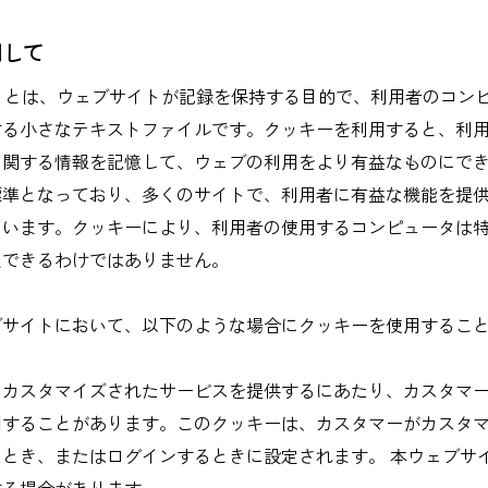
関して
okie) とは、ウェブサイトが記録を保持する目的で、利用者のコ
する小さなテキストファイルです。クッキーを利用すると、利
に関する情報を記憶して、ウェブの利用をより有益なものにで
標準となっており、多くのサイトで、利用者に有益な機能を提
ています。クッキーにより、利用者の使用するコンピュータは
定できるわけではありません。
ブサイトにおいて、以下のような場合にクッキーを使用するこ
にカスタマイズされたサービスを提供するにあたり、カスタマ
用することがあります。このクッキーは、カスタマーがカスタ
とき、またはログインするときに設定されます。 本ウェブサ
する場合があります。