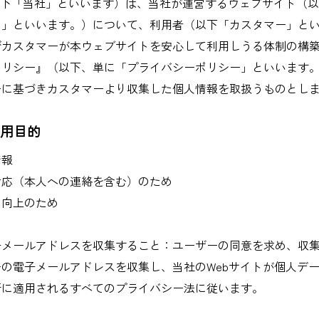
以下「当社」といいます）は、当社が運営するウェブサイト（
ト」といいます。）について、利用者（以下「カスタマー」と
びカスタマーが本ウェブサイトを安心して利用しうる体制の構
ポリシー』（以下、単に「プライバシーポリシー」といいます
ーに基づきカスタマーより収集した個人情報を取扱うものとし
利用目的
情報
対応（本人への連絡を含む）のため
ス向上のため
子メールアドレスを収集すること：ユーザーの同意を求め、収
の電子メールアドレスを収集し、当社のWebサイトが個人デ
所に適用されるすべてのプライバシー法に従います。