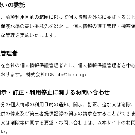
取扱いの委託
上、前項利用目的の範囲に限って個人情報を外部に委託するこ
報保護水準の高い委託先を選定し、個人情報の適正管理・機密
切な管理を実施いたします。
護管理者
者を当社の個人情報保護管理者とし、個人情報保護管理者を中
す。 株式会社KDN info@tick.co.jp
の開示・訂正・利用停止に関するお問い合わせ
自分の個人情報の利用目的の通知、開示、訂正、追加又は削除
提供の停止及び第三者提供記録の開示の請求をすることができ
加又は削除等に関する要望・お問い合わせは、以本サイトのお
さい。