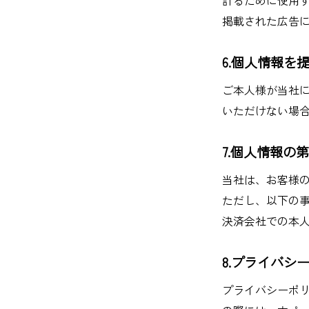
掲載された広告
6.個人情報を
ご本人様が当社に
いただけない場
7.個人情報の
当社は、お客様
ただし、以下の
決済会社での本
8.プライバシ
プライバシーポ