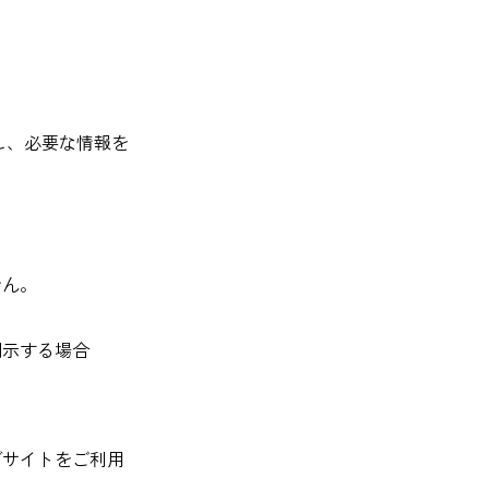
し、必要な情報を
せん。
開示する場合
ブサイトをご利用