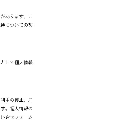
とがあります。こ
保持についての契
心として個人情報
、利用の停止、消
ます。個人情報の
問い合せフォーム