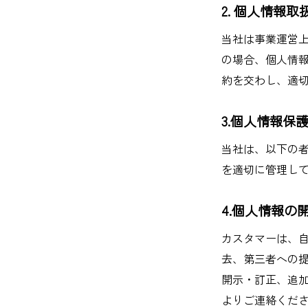
2. 個人情報
当社は事業運営
の場合、個人情
約を交わし、適
3.個人情報保
当社は、以下の
を適切に管理しておりま
4.個人情報
カスタマーは、
去、第三者への
開示・訂正、追
よりご連絡くだ