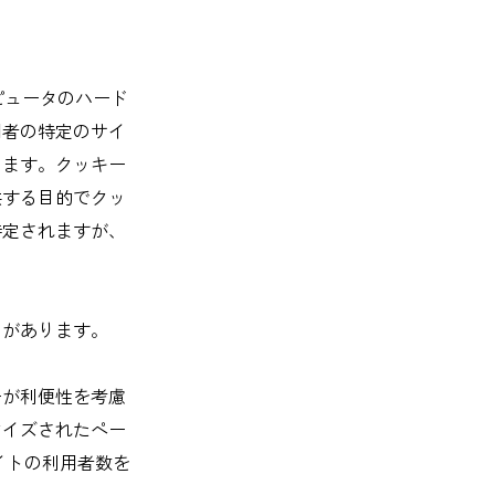
ンピュータのハード
用者の特定のサイ
きます。クッキー
供する目的でクッ
特定されますが、
とがあります。
ーが利便性を考慮
マイズされたペー
イトの利用者数を