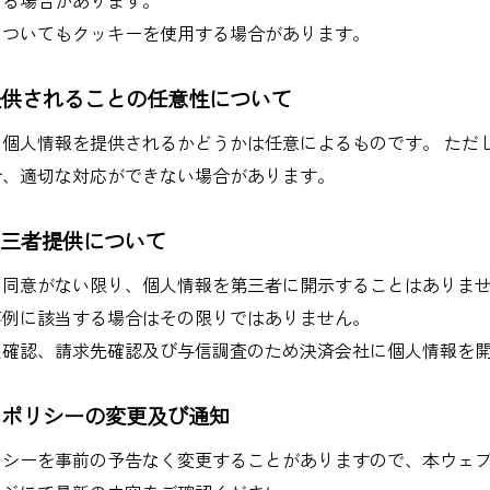
についてもクッキーを使用する場合があります。
提供されることの任意性について
個人情報を提供されるかどうかは任意によるものです。 ただ
合、適切な対応ができない場合があります。
第三者提供について
の同意がない限り、個人情報を第三者に開示することはありま
事例に該当する場合はその限りではありません。
人確認、請求先確認及び与信調査のため決済会社に個人情報を
ーポリシーの変更及び通知
リシーを事前の予告なく変更することがありますので、本ウェ