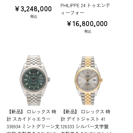
PHILIPPE 24 トゥエンテ
¥
3,248,000
ィーフォー
税込
¥
16,800,000
税込
【新品】 ロレックス 時
【新品】 ロレックス 時
計 スカイドゥエラー
計 デイトジャスト 41
336934 ミントグリーン文
126333 シルバー文字盤