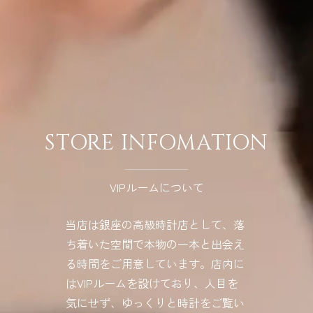
STORE INFOMATION
VIPルームについて
当店は銀座の高級時計店として、落
ち着いた空間で本物の一本と出会え
る時間をご用意しています。店内に
はVIPルームを設けており、人目を
気にせず、ゆっくりと時計をご覧い