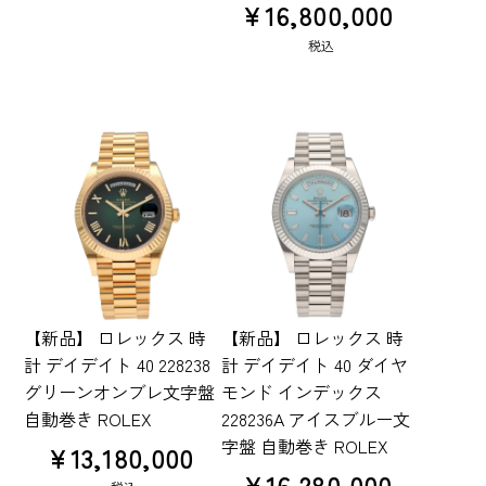
¥
16,800,000
税込
【新品】 ロレックス 時
【新品】 ロレックス 時
計 デイデイト 40 228238
計 デイデイト 40 ダイヤ
グリーンオンブレ文字盤
モンド インデックス
自動巻き ROLEX
228236A アイスブルー文
字盤 自動巻き ROLEX
¥
13,180,000
¥
16,280,000