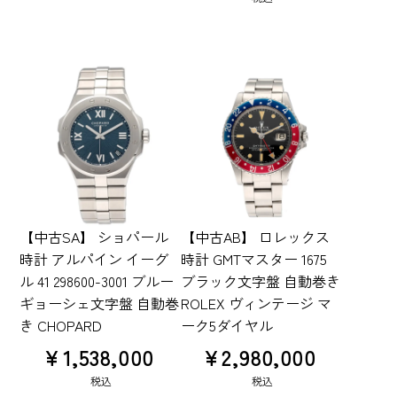
【中古SA】 ショパール
【中古AB】 ロレックス
時計 アルパイン イーグ
時計 GMTマスター 1675
ル 41 298600-3001 ブルー
ブラック文字盤 自動巻き
ギョーシェ文字盤 自動巻
ROLEX ヴィンテージ マ
き CHOPARD
ーク5ダイヤル
¥
1,538,000
¥
2,980,000
税込
税込