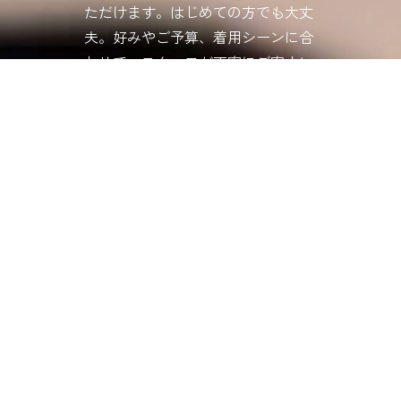
ただけます。はじめての方でも大丈
夫。好みやご予算、着用シーンに合
わせて、スタッフが丁寧にご案内い
たします。ショーケース越しでは伝
わらない質感や重み、輝きを、ぜひ
手に取って確かめてください。忙し
い日常から少し離れて、優雅なひと
ときを堪能しに、気軽にお立ち寄り
ください。