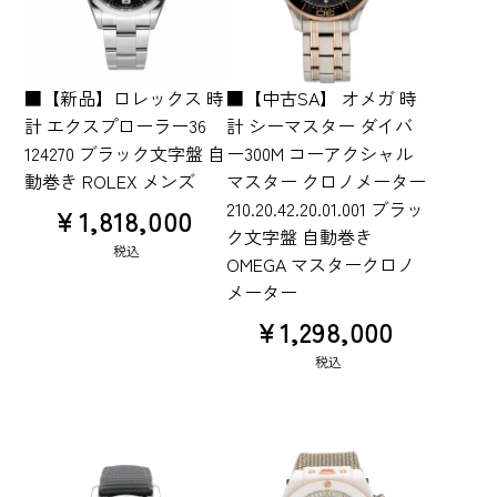
■【新品】ロレックス 時
■【中古SA】 オメガ 時
計 エクスプローラー36
計 シーマスター ダイバ
124270 ブラック文字盤 自
ー300M コーアクシャル
動巻き ROLEX メンズ
マスター クロノメーター
210.20.42.20.01.001 ブラッ
¥
1,818,000
ク文字盤 自動巻き
税込
OMEGA マスタークロノ
メーター
¥
1,298,000
税込