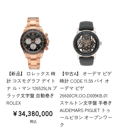
【新品】 ロレックス 時
【中古A】 オーデマ ピゲ
計 コスモグラフ デイト
時計 CODE 11.59 バイ オ
ナ ル・マン 126525LN ブ
ーデマ ピゲ
ラック文字盤 自動巻き
26600CR.OO.D009KB.01
ROLEX
スケルトン文字盤 手巻き
AUDEMARS PIGUET トゥ
¥
34,380,000
ールビヨン オープンワー
税込
ク