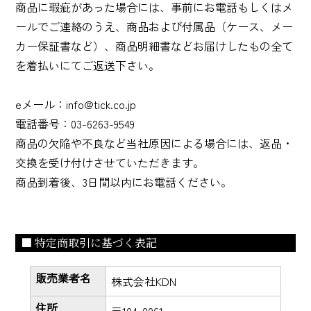
商品に瑕疵があった場合には、事前にお電話もしくはメ
ールでご連絡のうえ、商品および付属品（ケース、メー
カー保証書など）、商品明細書などお届けしたもの全て
を着払いにてご返送下さい。
eメール：info@tick.co.jp
電話番号：03-6263-9549
商品の欠陥や不良など当社原因による場合には、返品・
交換を受け付けさせていただきます。
商品到着後、3日間以内にお電話ください。
■ 特定商取引に基づく表記
販売業者名
株式会社KDN
住所