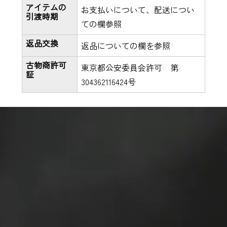
アイテムの
お支払いについて、配送につい
引渡時期
ての欄参照
返品交換
返品についての欄を参照
古物商許可
東京都公安委員会許可 第
証
304362116424号