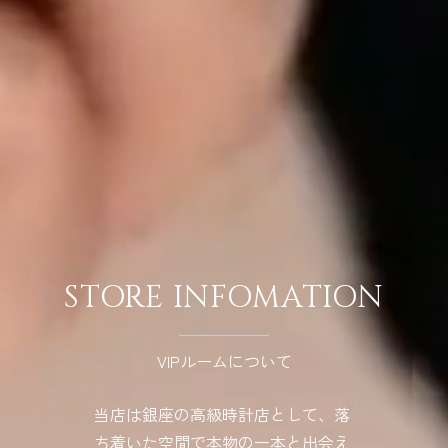
STORE INFOMATION
VIPルームについて
当店は銀座の高級時計店として、落
ち着いた空間で本物の一本と出会え