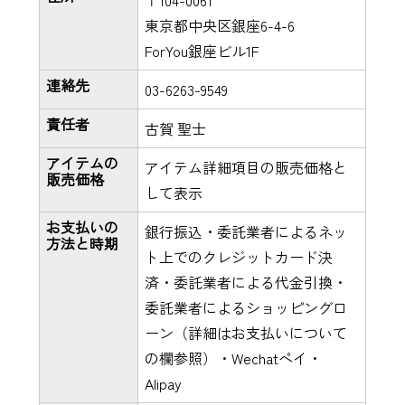
〒104-0061
東京都中央区銀座6-4-6
ForYou銀座ビル1F
連絡先
03-6263-9549
責任者
古賀 聖士
アイテムの
アイテム詳細項目の販売価格と
販売価格
して表示
お支払いの
銀行振込・委託業者によるネッ
方法と時期
ト上でのクレジットカード決
済・委託業者による代金引換・
委託業者によるショッピングロ
ーン（詳細はお支払いについて
の欄参照）・Wechatペイ・
Alipay