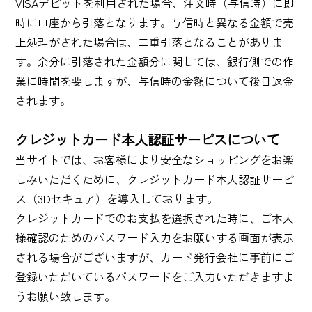
VISAデビットを利用された場合、注文時（与信時）に即
時に口座から引落となります。与信時と異なる金額で売
上処理がされた場合は、二重引落となることがありま
す。余分に引落された金額分に関しては、銀行側での作
業に時間を要しますが、与信時の金額について後日返金
されます。
クレジットカード本人認証サービスについて
当サイトでは、お客様により安全なショッピングをお楽
しみいただくために、クレジットカード本人認証サービ
ス（3Dセキュア）を導入しております。
クレジットカードでのお支払を選択された時に、ご本人
様確認のためのパスワード入力をお願いする画面が表示
される場合がございますが、カード発行会社に事前にご
登録いただいているパスワードをご入力いただきますよ
うお願い致します。