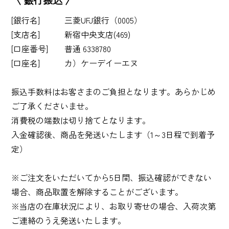
〈 銀行振込 〉
[銀行名] 三菱UFJ銀行（0005）
[支店名] 新宿中央支店(469)
[口座番号] 普通 6338780
[口座名] カ）ケーデイーエヌ
振込手数料はお客さまのご負担となります。あらかじめ
ご了承くださいませ。
消費税の端数は切り捨てとなります。
入金確認後、商品を発送いたします（1～3日程で到着予
定）
※ご注文をいただいてから5日間、振込確認ができない
場合、商品取置を解除することがございます。
※当店の在庫状況により、お取り寄せの場合、入荷次第
ご連絡のうえ発送いたします。