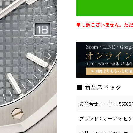
申し訳ございません。た
■ 商品スペック
お問合せコード：
15550S
ブランド：
オーデマ ピゲ