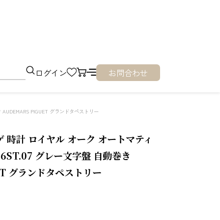
ログイン
お問合わせ
き AUDEMARS PIGUET グランドタペストリー
ゲ 時計 ロイヤル オーク オートマティ
1356ST.07 グレー文字盤 自動巻き
UET グランドタペストリー