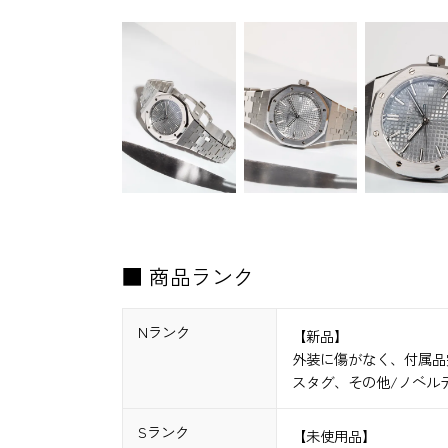
■ 商品ランク
Nランク
【新品】
外装に傷がなく、付属品
スタグ、その他/ノベル
Sランク
【未使用品】