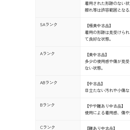
着用された形跡のない状
擦れ等は許容範囲となる
SAランク
【極美中古品】
着用の形跡は見受けられ
て良好な状態。
Aランク
【美中古品】
多少の使用感や傷が見受
ない状態。
ABランク
【中古品】
目立たない汚れや小傷な
Bランク
【やや難あり中古品】
使用による着用感、傷や
Cランク
【難あり中古品】