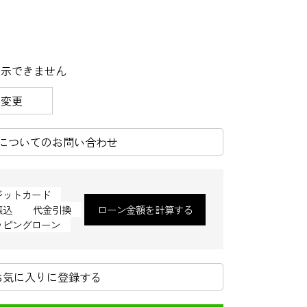
表示できません
を変更
についてのお問い合わせ
ジットカード
振込
代金引換
ローン金額を計算する
ッピングローン
お気に入りに登録する