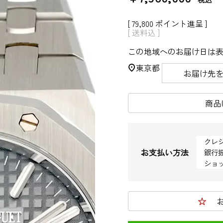
[
79,800
ポイント進呈 ]
送料込
この地域へのお届け日は
東京都
お届け先
商品
クレ
お支払い方法
銀行
ショ