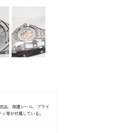
完品、保護シール、ブライ
ティ等が付属している。