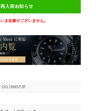
再入荷お知らせ
だいま在庫がございません。
T.OO.1356ST.07