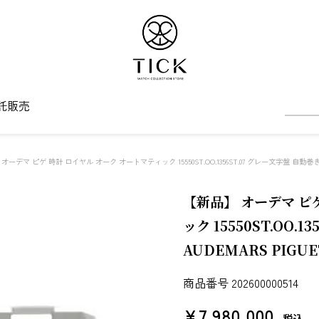
託販売
オーデマ ピゲ 時計 ロイヤル オーク オートマティック 15550ST.OO.1356ST.07 グレー文字盤 自動巻
【新品】 オーデマ ピ
ック 15550ST.OO.
AUDEMARS PIG
商品番号
202600000514
¥
7,980,000
税込