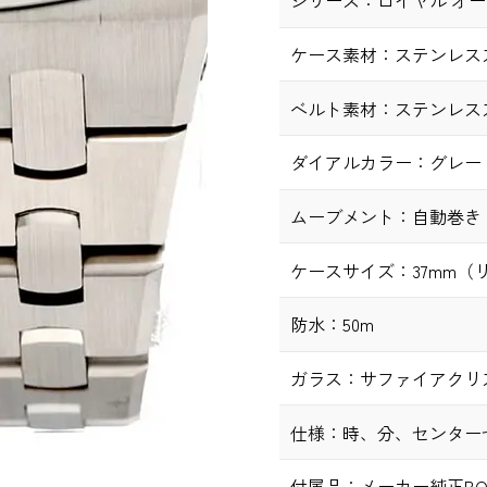
シリーズ：
ロイヤル オ
ケース素材：
ステンレス
ベルト素材：
ステンレス
ダイアルカラー：
グレー
ムーブメント：
自動巻き（C
ケースサイズ：
37mm
防水：
50m
ガラス：
サファイアクリ
仕様：
時、分、センター
付属品：
メーカー純正BO