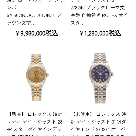
ンボ
278240 ブラックローマ文
67650OR.OO.1261OR.01 ブ
字盤 自動巻き ROLEX オイ
ラウン文字…
スタ…
¥9,980,000税込
¥1,280,000税込
【新品】 ロレックス 時計
【未使用】 ロレックス 時
レディ デイトジャスト 28
計 デイトジャスト 31 VIダ
9P スターダイヤインデッ
イヤモンド 278274 オーベ