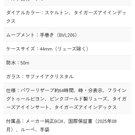
ダイアルカラー：
スケルトン、タイガーズアイインデッ
クス
ムーブメント：
手巻き（BVL206）
ケースサイズ：
44mm（リューズ除く）
防水：
50m
ガラス：
サファイアクリスタル
仕様：
パワーリザーブ約64時間、時・分表示、フライン
グトゥールビヨン、ピンクゴールド製リューズ、タイガ
ーズアイインサート、タイガーズアイインデックス
付属品：
メーカー純正BOX、国際保証書（2025年08
月）、ルーペ、手袋