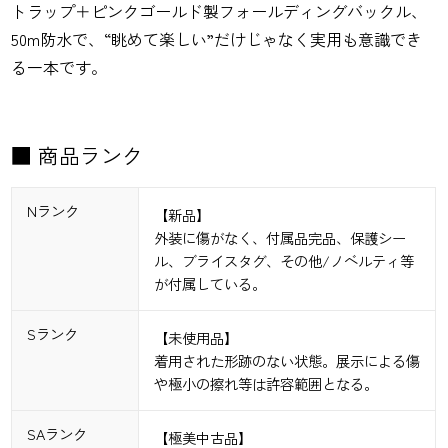
トラップ＋ピンクゴールド製フォールディングバックル、
50m防水で、“眺めて楽しい”だけじゃなく実用も意識でき
る一本です。
■ 商品ランク
Nランク
【新品】
外装に傷がなく、付属品完品、保護シー
ル、ブライスタグ、その他/ノベルティ等
が付属している。
Sランク
【未使用品】
着用された形跡のない状態。展示による傷
や極小の擦れ等は許容範囲となる。
SAランク
【極美中古品】