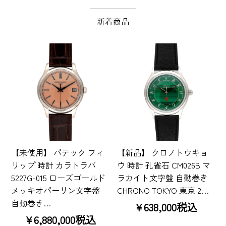
新着商品
【未使用】 パテック フィ
【新品】 クロノトウキョ
リップ 時計 カラトラバ
ウ 時計 孔雀石 CM026B マ
5227G-015 ローズゴールド
ラカイト文字盤 自動巻き
メッキオパーリン文字盤
CHRONO TOKYO 東京 2…
自動巻き…
¥638,000税込
¥6,880,000税込