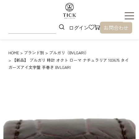
ログイン
お問合わせ
HOME
ブランド別
ブルガリ（BVLGARI）
【新品】 ブルガリ 時計 オクト ローマ ナチュラリア 103675 タイ
ガーズアイ文字盤 手巻き BVLGARI