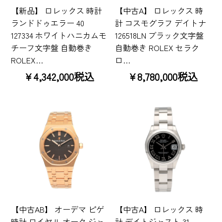
【新品】 ロレックス 時計
【中古A】 ロレックス 時
ランドドゥエラー 40
計 コスモグラフ デイトナ
127334 ホワイトハニカムモ
126518LN ブラック文字盤
チーフ文字盤 自動巻き
自動巻き ROLEX セラク
ROLEX…
ロ…
¥4,342,000税込
¥8,780,000税込
【中古AB】 オーデマ ピゲ
【中古A】 ロレックス 時
時計 ロイヤル オーク ジャ
計 デイトジャスト 31