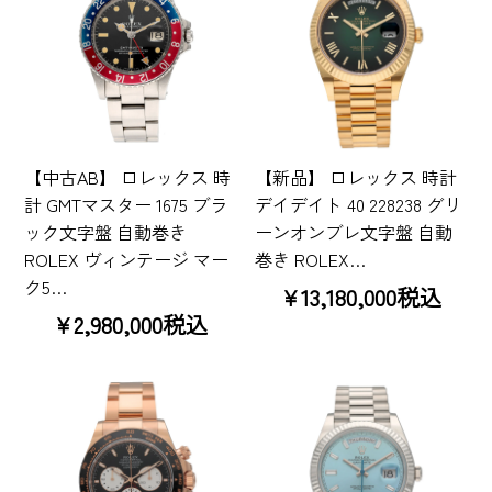
【中古AB】 ロレックス 時
【新品】 ロレックス 時計
計 GMTマスター 1675 ブラ
デイデイト 40 228238 グリ
ック文字盤 自動巻き
ーンオンブレ文字盤 自動
ROLEX ヴィンテージ マー
巻き ROLEX…
ク5…
¥13,180,000税込
¥2,980,000税込