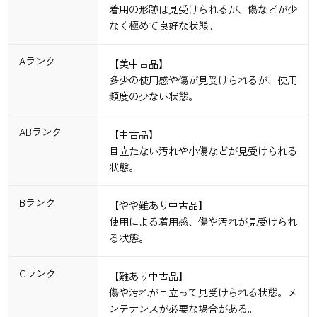
着用の形跡は見受けられるが、傷などが少
なく極めて良好な状態。
Aランク
【美中古品】
多少の使用感や傷が見受けられるが、使用
頻度の少ない状態。
ABランク
【中古品】
目立たない汚れや小傷などが見受けられる
状態。
Bランク
【やや難あり中古品】
使用による着用感、傷や汚れが見受けられ
る状態。
Cランク
【難あり中古品】
傷や汚れが目立って見受けられる状態。メ
ンテナンスが必要な場合がある。