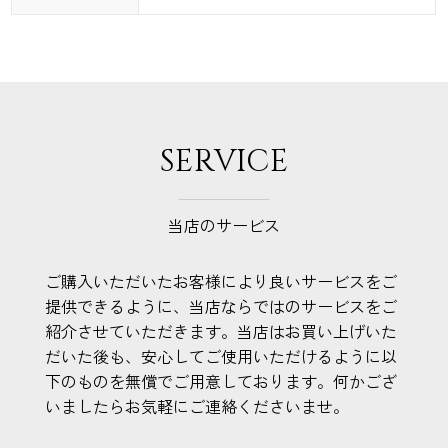
SERVICE
当店のサービス
ご購入いただいたお客様により良いサービスをご
提供できるように、当店ならではのサービスをご
紹介させていただきます。当店はお買い上げいた
だいた後も、安心してご使用いただけるように以
下のものを無償でご用意しております。何かござ
いましたらお気軽にご連絡くださいませ。