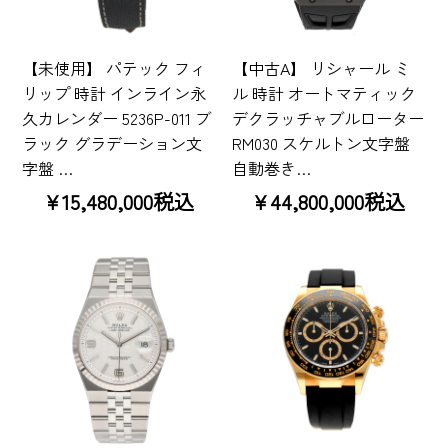
【未使用】 パテック フィ
【中古A】 リシャール ミ
リップ 時計 インライン永
ル 時計 オートマティック
久カレンダー 5236P-011 ブ
デクラッチャブルローター
ラック グラデーション文
RM030 スケルトン文字盤
字盤 …
自動巻き…
¥15,480,000税込
¥44,800,000税込