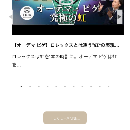
【オーデマ ピゲ】ロレックスとは違う“虹”の表現…
ロレックスは虹を1本の時計に。オーデマ ピゲは虹
を…
TICK CHANNEL