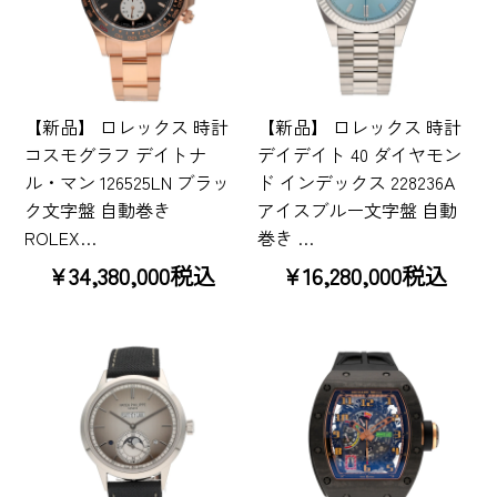
【新品】 ロレックス 時計
【新品】 ロレックス 時計
コスモグラフ デイトナ
デイデイト 40 ダイヤモン
ル・マン 126525LN ブラッ
ド インデックス 228236A
ク文字盤 自動巻き
アイスブルー文字盤 自動
ROLEX…
巻き …
¥34,380,000税込
¥16,280,000税込