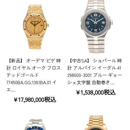
【新品】 オーデマ ピゲ 時
【中古SA】 ショパール 時
計 ロイヤル オーク フロス
計 アルパイン イーグル 41
テッドゴールド
298600-3001 ブルー ギョー
77450BA.GG.1361BA.01 イ
シェ文字盤 自動巻き…
エ…
¥1,538,000税込
¥17,980,000税込