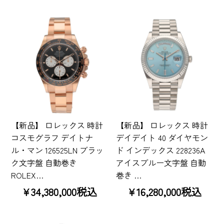
【新品】 ロレックス 時計
【新品】 ロレックス 時計
コスモグラフ デイトナ
デイデイト 40 ダイヤモン
ル・マン 126525LN ブラッ
ド インデックス 228236A
ク文字盤 自動巻き
アイスブルー文字盤 自動
ROLEX…
巻き …
¥34,380,000税込
¥16,280,000税込