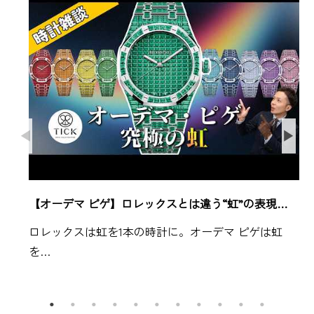
【オーデマ ピゲ】ロレックスとは違う“虹”の表現…
ロレックスは虹を1本の時計に。オーデマ ピゲは虹
を…