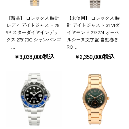
【新品】 ロレックス 時計
【未使用】 ロレックス 時
レディ デイトジャスト 28
計 デイトジャスト 31 VIダ
9P スターダイヤインデッ
イヤモンド 278274 オーベ
クス 279173G シャンパンゴ
ルジーヌ文字盤 自動巻き
ー…
RO…
¥3,038,000税込
¥2,350,000税込