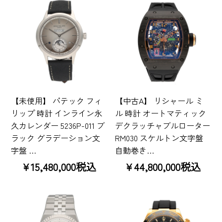
【未使用】 パテック フィ
【中古A】 リシャール ミ
リップ 時計 インライン永
ル 時計 オートマティック
久カレンダー 5236P-011 ブ
デクラッチャブルローター
ラック グラデーション文
RM030 スケルトン文字盤
字盤 …
自動巻き…
¥15,480,000税込
¥44,800,000税込