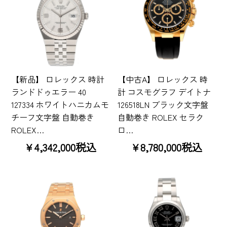
【新品】 ロレックス 時計
【中古A】 ロレックス 時
ランドドゥエラー 40
計 コスモグラフ デイトナ
127334 ホワイトハニカムモ
126518LN ブラック文字盤
チーフ文字盤 自動巻き
自動巻き ROLEX セラク
ROLEX…
ロ…
¥4,342,000税込
¥8,780,000税込