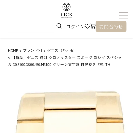
ログイン
お問合わせ
HOME
ブランド別
ゼニス（Zenith）
【新品】ゼニス 時計 クロノマスター スポーツ ヨシダ スペシャ
ル 30.3100.3600/56.M3100 グリーン文字盤 自動巻き ZENITH