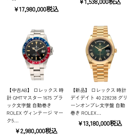
¥1,538,000税込
¥17,980,000税込
【中古AB】 ロレックス 時
【新品】 ロレックス 時計
計 GMTマスター 1675 ブラ
デイデイト 40 228238 グリ
ック文字盤 自動巻き
ーンオンブレ文字盤 自動
ROLEX ヴィンテージ マー
巻き ROLEX…
ク5…
¥13,180,000税込
¥2,980,000税込