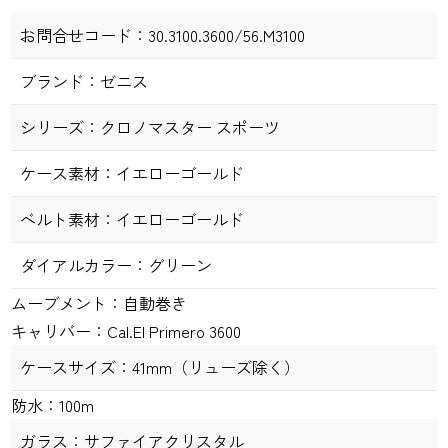
お問合せコード：
30.3100.3600/56.M3100
ブランド：
ゼニス
シリーズ：
クロノマスター スポーツ
ケース素材：
イエローゴールド
ベルト素材：
イエローゴールド
ダイアルカラー：
グリーン
ムーブメント：
自動巻き
キャリバー：
Cal.El Primero 3600
ケースサイズ：
41
mm
（リューズ除く）
防水：
100m
ガラス：
サファイアクリスタル