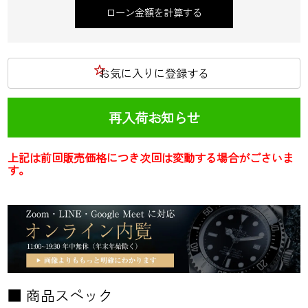
ローン金額を計算する
お気に入りに登録する
再入荷お知らせ
上記は前回販売価格につき次回は変動する場合がごさいま
す。
■ 商品スペック