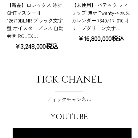
【新品】ロレックス 時計
【未使用】 パテック フィ
GMTマスターⅡ
リップ 時計 Twenty-4 永久
126710BLNR ブラック文字
カレンダー 7340/1R-010 オ
盤 オイスターブレス 自動
リーブグリーン文字…
巻き ROLEX…
¥16,800,000税込
¥3,248,000税込
TICK CHANEL
ティックチャンネル
YOUTUBE