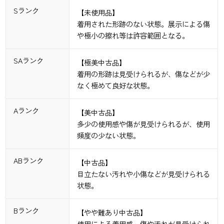
Sランク
【未使用品】
着用された形跡のない状態。展示による傷
や極小の擦れ等は許容範囲となる。
SAランク
【極美中古品】
着用の形跡は見受けられるが、傷などが少
なく極めて良好な状態。
Aランク
【美中古品】
多少の使用感や傷が見受けられるが、使用
頻度の少ない状態。
ABランク
【中古品】
目立たない汚れや小傷などが見受けられる
状態。
Bランク
【やや難あり中古品】
使用による着用感、傷や汚れが見受けられ