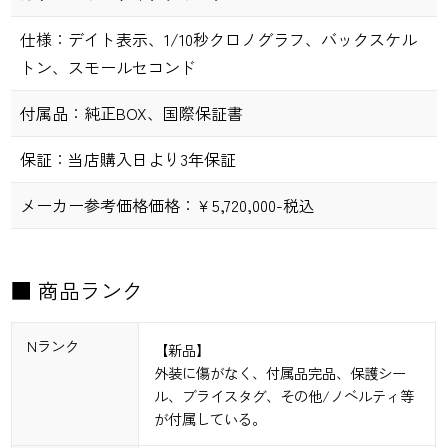
仕様：
デイト表示、1/10秒クロノグラフ、バックスケル
トン、スモールセコンド
付属品：
純正
BOX
、国際保証書
保証：
当店購入日より
3
年保証
メーカー参考価格価格：￥
5,720,000-税込
■ 商品ランク
Nランク
【新品】
外装に傷がなく、付属品完品、保護シー
ル、ブライスタグ、その他/ノベルティ等
が付属している。