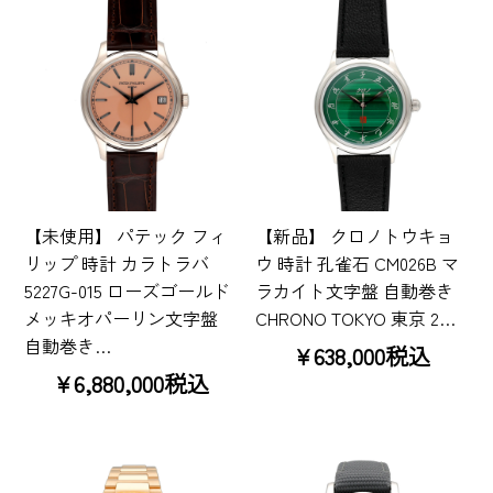
【未使用】 パテック フィ
【新品】 クロノトウキョ
リップ 時計 カラトラバ
ウ 時計 孔雀石 CM026B マ
5227G-015 ローズゴールド
ラカイト文字盤 自動巻き
メッキオパーリン文字盤
CHRONO TOKYO 東京 2…
自動巻き…
¥638,000税込
¥6,880,000税込