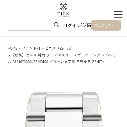
ログイン
お問合わせ
HOME
ブランド別
ゼニス（Zenith）
【新品】ゼニス 時計 クロノマスター スポーツ ヨシダ スペシャ
ル 03.3107.3600/56.M3100 グリーン文字盤 自動巻き ZENITH