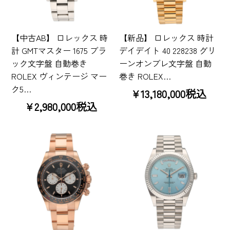
【中古AB】 ロレックス 時
【新品】 ロレックス 時計
計 GMTマスター 1675 ブラ
デイデイト 40 228238 グリ
ック文字盤 自動巻き
ーンオンブレ文字盤 自動
ROLEX ヴィンテージ マー
巻き ROLEX…
ク5…
¥13,180,000税込
¥2,980,000税込