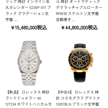
リップ 時計 インライン永
ル 時計 オートマティック
久カレンダー 5236P-011 ブ
デクラッチャブルローター
ラック グラデーション文
RM030 スケルトン文字盤
字盤 …
自動巻き…
¥15,480,000税込
¥44,800,000税込
【新品】 ロレックス 時計
【中古A】 ロレックス 時
ランドドゥエラー 40
計 コスモグラフ デイトナ
127334 ホワイトハニカムモ
126518LN ブラック文字盤