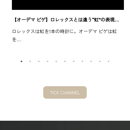
【オーデマ ピゲ】ロレックスとは違う“虹”の表現…
ロレックスは虹を1本の時計に。オーデマ ピゲは虹
を…
TICK CHANNEL