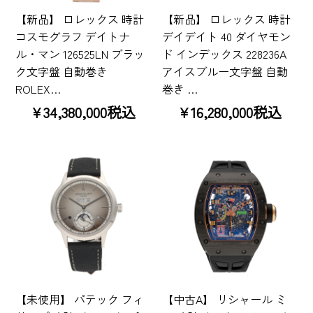
【新品】 ロレックス 時計
【新品】 ロレックス 時計
コスモグラフ デイトナ
デイデイト 40 ダイヤモン
ル・マン 126525LN ブラッ
ド インデックス 228236A
ク文字盤 自動巻き
アイスブルー文字盤 自動
ROLEX…
巻き …
¥34,380,000税込
¥16,280,000税込
【未使用】 パテック フィ
【中古A】 リシャール ミ