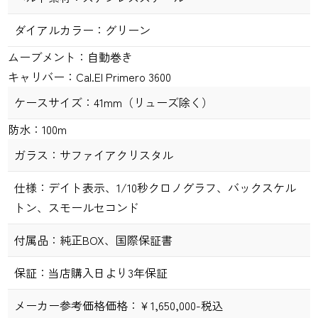
ダイアルカラー：
グリーン
ムーブメント：
自動巻き
キャリバー：
Cal.El Primero 3600
ケースサイズ：
41
mm
（リューズ除く）
防水：
100m
ガラス：
サファイアクリスタル
仕様：
デイト表示、1/10秒クロノグラフ、バックスケル
トン、スモールセコンド
付属品：
純正
BOX
、国際保証書
保証：
当店購入日より
3
年保証
メーカー参考価格価格：￥
1,650,000-税込