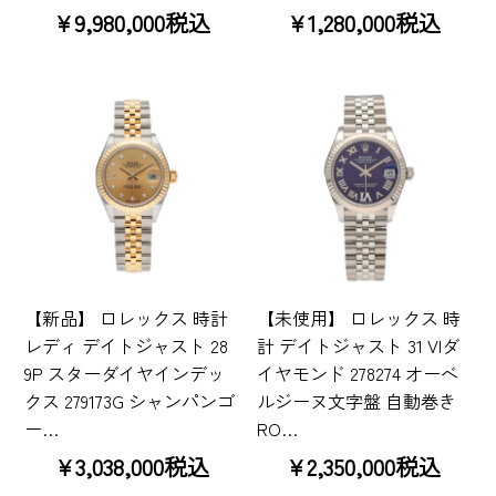
¥9,980,000税込
¥1,280,000税込
【新品】 ロレックス 時計
【未使用】 ロレックス 時
レディ デイトジャスト 28
計 デイトジャスト 31 VIダ
9P スターダイヤインデッ
イヤモンド 278274 オーベ
クス 279173G シャンパンゴ
ルジーヌ文字盤 自動巻き
ー…
RO…
¥3,038,000税込
¥2,350,000税込