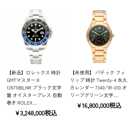
【新品】ロレックス 時計
【未使用】 パテック フィ
GMTマスターⅡ
リップ 時計 Twenty-4 永久
126710BLNR ブラック文字
カレンダー 7340/1R-010 オ
盤 オイスターブレス 自動
リーブグリーン文字…
巻き ROLEX…
¥16,800,000税込
¥3,248,000税込