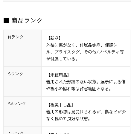
■ 商品ランク
Nランク
【新品】
外装に傷がなく、付属品完品、保護シー
ル、ブライスタグ、その他/ノベルティ等
が付属している。
Sランク
【未使用品】
着用された形跡のない状態。展示による傷
や極小の擦れ等は許容範囲となる。
SAランク
【極美中古品】
着用の形跡は見受けられるが、傷などが少
なく極めて良好な状態。
Aランク