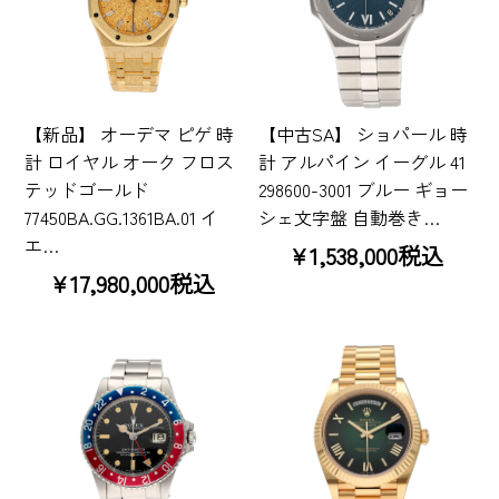
【新品】 オーデマ ピゲ 時
【中古SA】 ショパール 時
計 ロイヤル オーク フロス
計 アルパイン イーグル 41
テッドゴールド
298600-3001 ブルー ギョー
77450BA.GG.1361BA.01 イ
シェ文字盤 自動巻き…
エ…
¥1,538,000税込
¥17,980,000税込