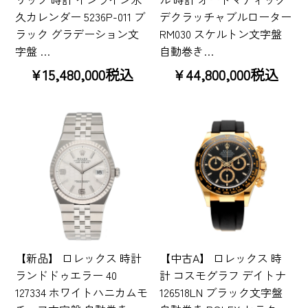
久カレンダー 5236P-011 ブ
デクラッチャブルローター
ラック グラデーション文
RM030 スケルトン文字盤
字盤 …
自動巻き…
¥15,480,000税込
¥44,800,000税込
【新品】 ロレックス 時計
【中古A】 ロレックス 時
ランドドゥエラー 40
計 コスモグラフ デイトナ
127334 ホワイトハニカムモ
126518LN ブラック文字盤