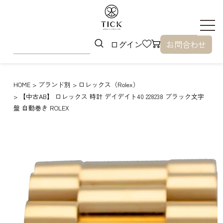
ログイン
お問合わせ
HOME
ブランド別
ロレックス（Rolex）
【中古AB】 ロレックス 時計 デイデイト40 228238 ブラック文字
盤 自動巻き ROLEX