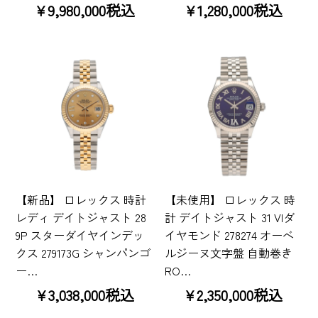
¥9,980,000税込
¥1,280,000税込
【新品】 ロレックス 時計
【未使用】 ロレックス 時
レディ デイトジャスト 28
計 デイトジャスト 31 VIダ
9P スターダイヤインデッ
イヤモンド 278274 オーベ
クス 279173G シャンパンゴ
ルジーヌ文字盤 自動巻き
ー…
RO…
¥3,038,000税込
¥2,350,000税込