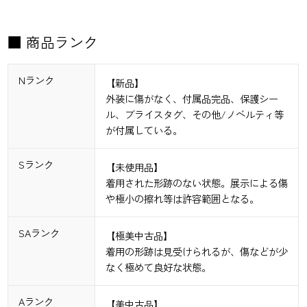
■ 商品ランク
Nランク
【新品】
外装に傷がなく、付属品完品、保護シー
ル、ブライスタグ、その他/ノベルティ等
が付属している。
Sランク
【未使用品】
着用された形跡のない状態。展示による傷
や極小の擦れ等は許容範囲となる。
SAランク
【極美中古品】
着用の形跡は見受けられるが、傷などが少
なく極めて良好な状態。
Aランク
【美中古品】