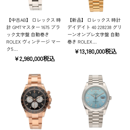
【中古AB】 ロレックス 時
【新品】 ロレックス 時計
計 GMTマスター 1675 ブラ
デイデイト 40 228238 グリ
ック文字盤 自動巻き
ーンオンブレ文字盤 自動
ROLEX ヴィンテージ マー
巻き ROLEX…
ク5…
¥13,180,000税込
¥2,980,000税込