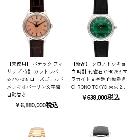
【未使用】 パテック フィ
【新品】 クロノトウキョ
リップ 時計 カラトラバ
ウ 時計 孔雀石 CM026B マ
5227G-015 ローズゴールド
ラカイト文字盤 自動巻き
メッキオパーリン文字盤
CHRONO TOKYO 東京 2…
自動巻き…
¥638,000税込
¥6,880,000税込