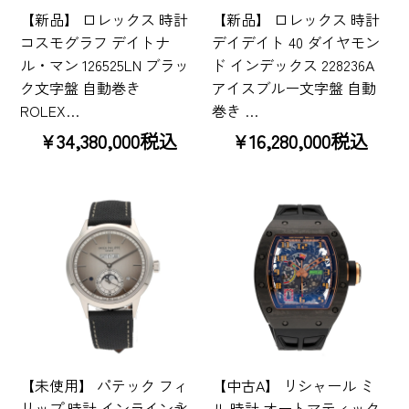
【新品】 ロレックス 時計
【新品】 ロレックス 時計
コスモグラフ デイトナ
デイデイト 40 ダイヤモン
ル・マン 126525LN ブラッ
ド インデックス 228236A
ク文字盤 自動巻き
アイスブルー文字盤 自動
ROLEX…
巻き …
¥34,380,000税込
¥16,280,000税込
【未使用】 パテック フィ
【中古A】 リシャール ミ
リップ 時計 インライン永
ル 時計 オートマティック