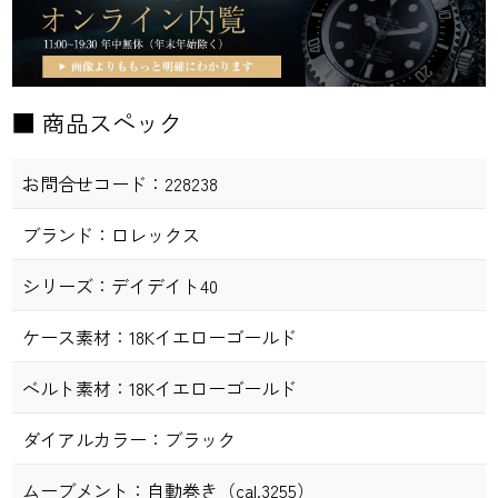
■ 商品スペック
お問合せコード：
228238
ブランド：
ロレックス
シリーズ：
デイデイト40
ケース素材：
18Kイエローゴールド
ベルト素材：
18Kイエローゴールド
ダイアルカラー：
ブラック
ムーブメント：
自動巻き（cal.3255）