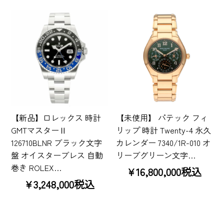
【新品】ロレックス 時計
【未使用】 パテック フィ
GMTマスターⅡ
リップ 時計 Twenty-4 永久
126710BLNR ブラック文字
カレンダー 7340/1R-010 オ
盤 オイスターブレス 自動
リーブグリーン文字…
巻き ROLEX…
¥16,800,000税込
¥3,248,000税込