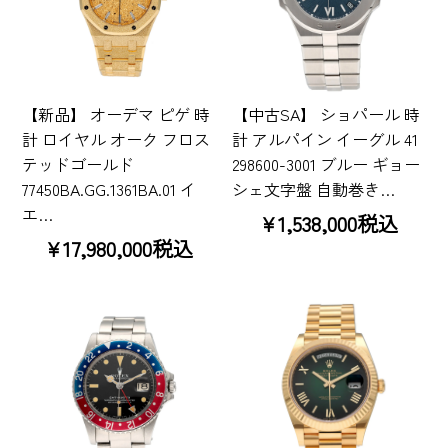
【新品】 オーデマ ピゲ 時
【中古SA】 ショパール 時
計 ロイヤル オーク フロス
計 アルパイン イーグル 41
テッドゴールド
298600-3001 ブルー ギョー
77450BA.GG.1361BA.01 イ
シェ文字盤 自動巻き…
エ…
¥1,538,000税込
¥17,980,000税込