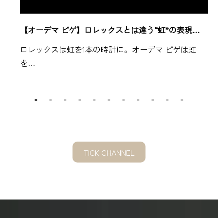
【オーデマ ピゲ】ロレックスとは違う“虹”の表現…
ロレックスは虹を1本の時計に。オーデマ ピゲは虹
を…
TICK CHANNEL