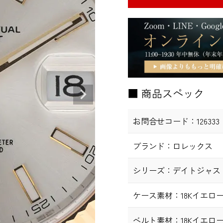
■ 商品スペック
お問合せコード：
126333
ブランド：
ロレックス
シリーズ：
デイトジャスト
ケース素材：
18Kイエロ
ベルト素材：
18Kイエロ