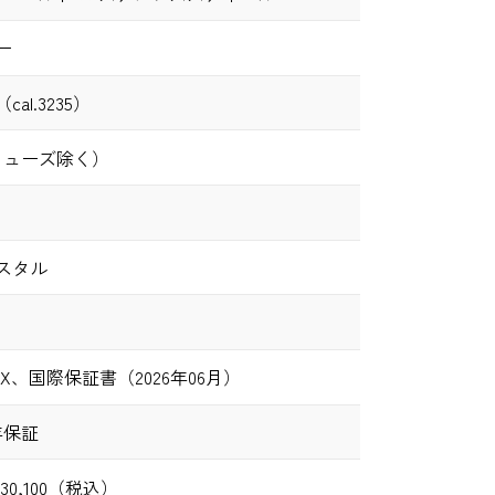
ー
al.3235）
（リューズ除く）
スタル
X、国際保証書（2026年06月）
年保証
630,100（税込）