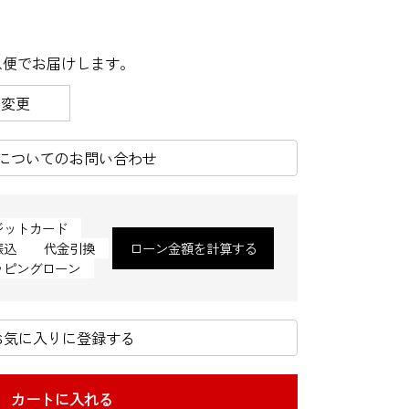
急便
でお届けします。
を変更
についてのお問い合わせ
ジットカード
振込
代金引換
ローン金額を計算する
ッピングローン
お気に入りに登録する
カートに入れる