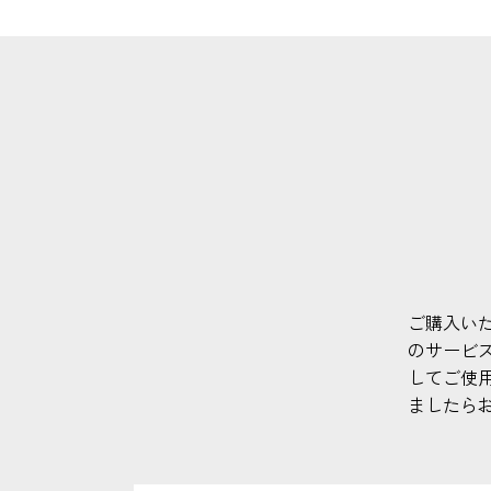
ご購入い
のサービ
してご使
ましたら