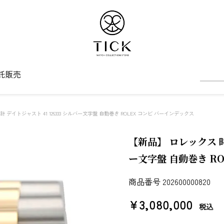
託販売
 デイトジャスト 41 126333 シルバー文字盤 自動巻き ROLEX コンビ バーインデックス
【新品】 ロレックス 時計
ー文字盤 自動巻き R
商品番号
202600000820
¥
3,080,000
税込