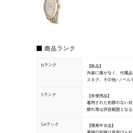
■ 商品ランク
Nランク
【新品】
外装に傷がなく、付属品
スタグ、その他/ノベル
Sランク
【未使用品】
着用された形跡のない状
擦れ等は許容範囲となる
SAランク
【極美中古品】
着用の形跡は見受けられ