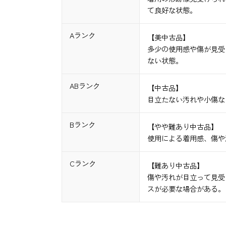
て良好な状態。
Aランク
【美中古品】
多少の使用感や傷が見受
ない状態。
ABランク
【中古品】
目立たない汚れや小傷な
Bランク
【やや難あり中古品】
使用による着用感、傷や
Cランク
【難あり中古品】
傷や汚れが目立って見受
スが必要な場合がある。