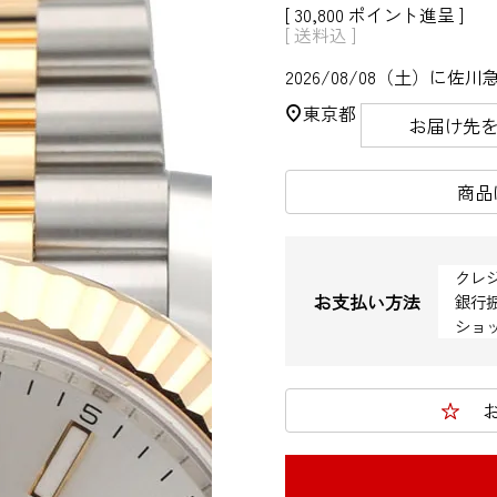
[
30,800
ポイント進呈 ]
送料込
2026/08/08（土）
に
佐川
東京都
お届け先
商品
クレ
お支払い方法
銀行
ショ