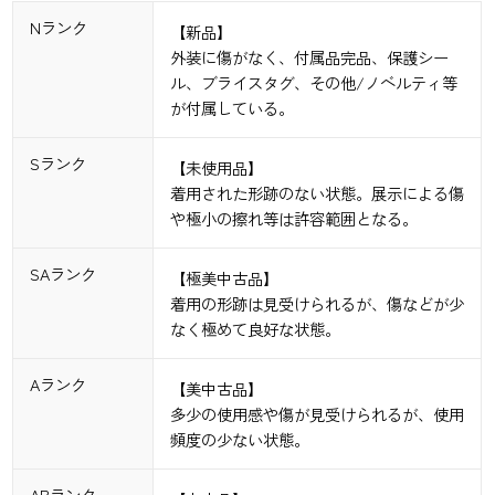
Nランク
【新品】
外装に傷がなく、付属品完品、保護シー
ル、ブライスタグ、その他/ノベルティ等
が付属している。
Sランク
【未使用品】
着用された形跡のない状態。展示による傷
や極小の擦れ等は許容範囲となる。
SAランク
【極美中古品】
着用の形跡は見受けられるが、傷などが少
なく極めて良好な状態。
Aランク
【美中古品】
多少の使用感や傷が見受けられるが、使用
頻度の少ない状態。
ABランク