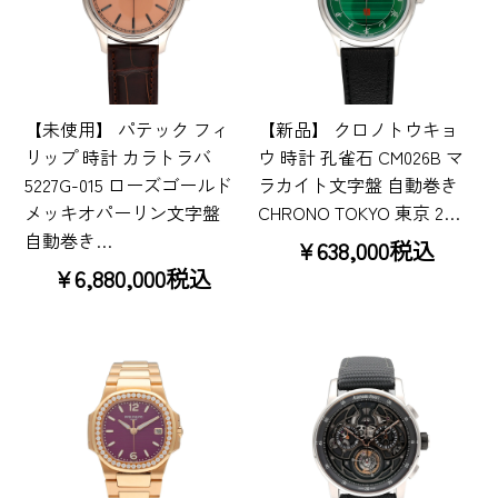
【未使用】 パテック フィ
【新品】 クロノトウキョ
リップ 時計 カラトラバ
ウ 時計 孔雀石 CM026B マ
5227G-015 ローズゴールド
ラカイト文字盤 自動巻き
メッキオパーリン文字盤
CHRONO TOKYO 東京 2…
自動巻き…
¥638,000税込
¥6,880,000税込