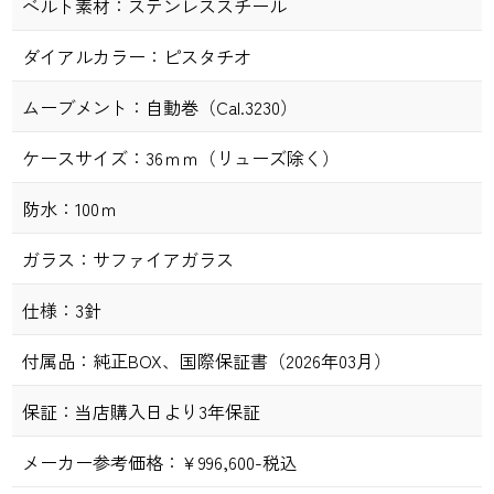
ベルト素材：
ステンレススチール
ダイアルカラー：
ピスタチオ
ムーブメント：
自動巻（Cal.3230）
ケースサイズ：
36ｍｍ（リューズ除く）
防水：
100ｍ
ガラス：
サファイアガラス
仕様：
3針
付属品：
純正BOX、国際保証書（2026年03月）
保証：
当店購入日より3年保証
メーカー参考価格：
￥996,600-税込