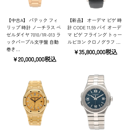
【中古A】 パテック フィ
【新品】 オーデマ ピゲ 時
リップ 時計 ノーチラス ベ
計 CODE 11.59 バイ オーデ
ゼルダイヤ 7010/1R-013 ラ
マ ピゲ フライング トゥー
ックパープル文字盤 自動
ルビヨン クロノグラフ …
巻き…
¥35,800,000税込
¥20,000,000税込