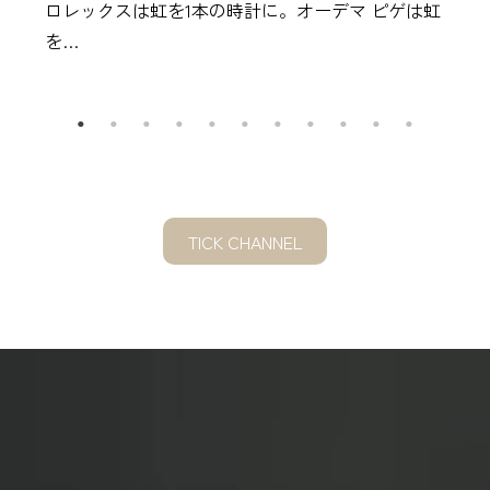
ロレックスは虹を1本の時計に。オーデマ ピゲは虹
を…
TICK CHANNEL