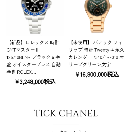
【新品】ロレックス 時計
【未使用】 パテック フィ
GMTマスターⅡ
リップ 時計 Twenty-4 永久
126710BLNR ブラック文字
カレンダー 7340/1R-010 オ
盤 オイスターブレス 自動
リーブグリーン文字…
巻き ROLEX…
¥16,800,000税込
¥3,248,000税込
TICK CHANEL