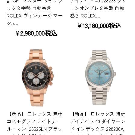
計 GMTマスター 1675 ブラ
デイデイト 40 228238 グリ
ック文字盤 自動巻き
ーンオンブレ文字盤 自動
ROLEX ヴィンテージ マー
巻き ROLEX…
ク5…
¥13,180,000税込
¥2,980,000税込
【新品】 ロレックス 時計
【新品】 ロレックス 時計
コスモグラフ デイトナ
デイデイト 40 ダイヤモン
ル・マン 126525LN ブラッ
ド インデックス 228236A