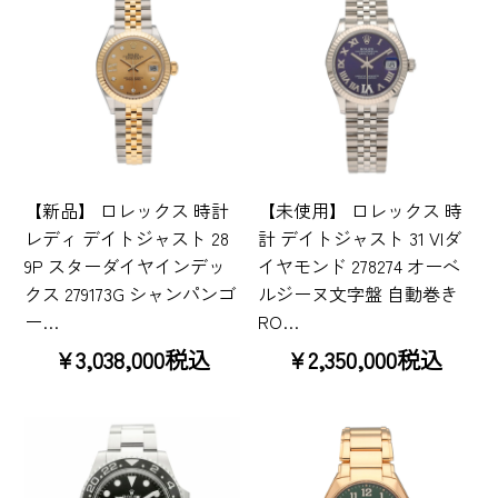
【新品】 ロレックス 時計
【未使用】 ロレックス 時
レディ デイトジャスト 28
計 デイトジャスト 31 VIダ
9P スターダイヤインデッ
イヤモンド 278274 オーベ
クス 279173G シャンパンゴ
ルジーヌ文字盤 自動巻き
ー…
RO…
¥3,038,000税込
¥2,350,000税込