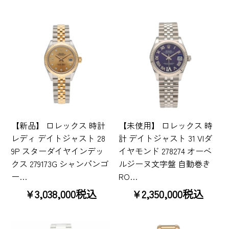
【新品】 ロレックス 時計
【未使用】 ロレックス 時
レディ デイトジャスト 28
計 デイトジャスト 31 VIダ
9P スターダイヤインデッ
イヤモンド 278274 オーベ
クス 279173G シャンパンゴ
ルジーヌ文字盤 自動巻き
ー…
RO…
¥3,038,000税込
¥2,350,000税込