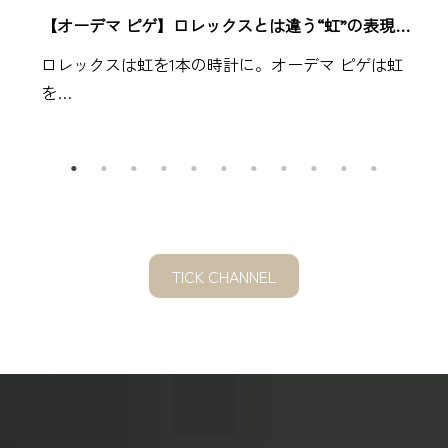
【オーデマ ピゲ】ロレックスとは違う“虹”の表現…
ロレックスは虹を1本の時計に。オーデマ ピゲは虹
を…
TICK CHANNEL