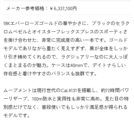
メーカー参考価格：
￥6,337,100円
18Kエバーローズゴールドの華やかさに、ブラックのセラク
ロムベゼルとオイスターフレックスブレスのスポーティさ
を掛け合わせた、非常に完成度の高い一本です。ゴールド
モデルでありながら重たく見えすぎず、黒が全体をしっか
り引き締めてくれるので、ラグジュアリーなのに大人っぽ
くまとまるのが魅力。ケースは40mmで、デイトナらしい
存在感と着けやすさのバランスも抜群です。
ムーブメントは現行世代のCal.4131を搭載し、約72時間パワ
ーリザーブ、100m防水と実用性も非常に高め。見た目の特
別感だけでなく、普段使いでもしっかり満足感が得られる
モデルです。