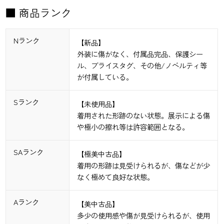
■ 商品ランク
Nランク
【新品】
外装に傷がなく、付属品完品、保護シー
ル、ブライスタグ、その他/ノベルティ等
が付属している。
Sランク
【未使用品】
着用された形跡のない状態。展示による傷
や極小の擦れ等は許容範囲となる。
SAランク
【極美中古品】
着用の形跡は見受けられるが、傷などが少
なく極めて良好な状態。
Aランク
【美中古品】
多少の使用感や傷が見受けられるが、使用