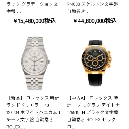
ラック グラデーション文
RM030 スケルトン文字盤
字盤 …
自動巻き…
¥15,480,000税込
¥44,800,000税込
【新品】 ロレックス 時計
【中古A】 ロレックス 時
ランドドゥエラー 40
計 コスモグラフ デイトナ
127334 ホワイトハニカムモ
126518LN ブラック文字盤
チーフ文字盤 自動巻き
自動巻き ROLEX セラク
ROLEX…
ロ…