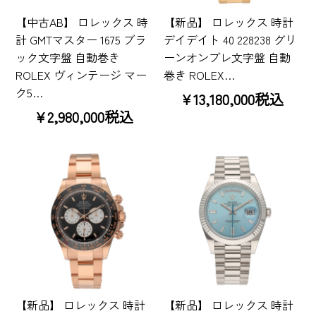
【中古AB】 ロレックス 時
【新品】 ロレックス 時計
計 GMTマスター 1675 ブラ
デイデイト 40 228238 グリ
ック文字盤 自動巻き
ーンオンブレ文字盤 自動
ROLEX ヴィンテージ マー
巻き ROLEX…
ク5…
¥13,180,000税込
¥2,980,000税込
【新品】 ロレックス 時計
【新品】 ロレックス 時計