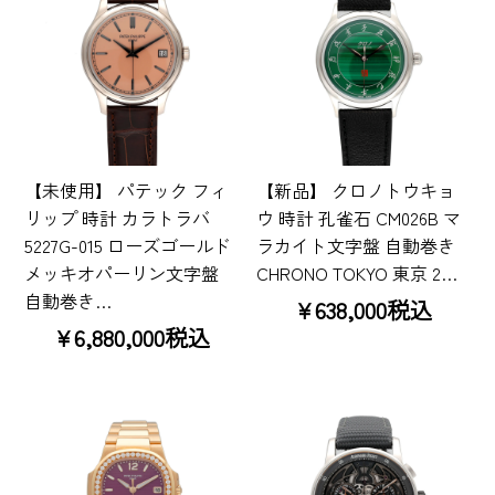
【未使用】 パテック フィ
【新品】 クロノトウキョ
リップ 時計 カラトラバ
ウ 時計 孔雀石 CM026B マ
5227G-015 ローズゴールド
ラカイト文字盤 自動巻き
メッキオパーリン文字盤
CHRONO TOKYO 東京 2…
自動巻き…
¥638,000税込
¥6,880,000税込