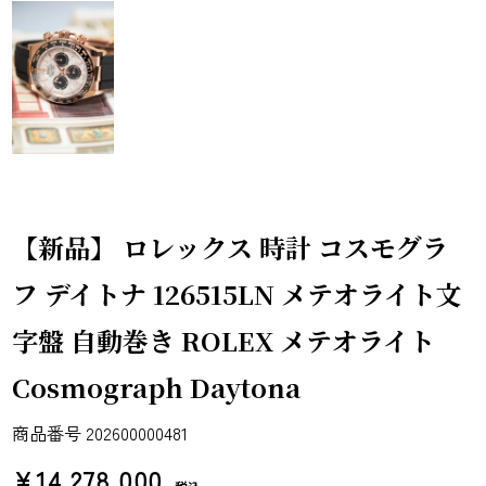
【新品】 ロレックス 時計 コスモグラ
フ デイトナ 126515LN メテオライト文
字盤 自動巻き ROLEX メテオライト
Cosmograph Daytona
商品番号
202600000481
¥
14,278,000