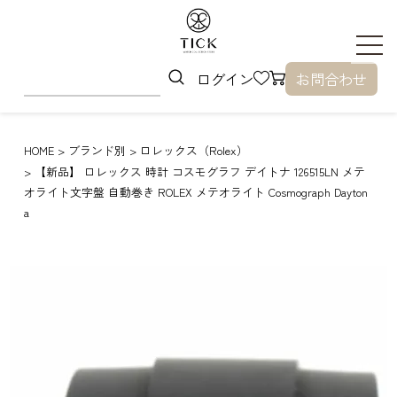
ログイン
お問合わせ
HOME
ブランド別
ロレックス（Rolex）
【新品】 ロレックス 時計 コスモグラフ デイトナ 126515LN メテ
オライト文字盤 自動巻き ROLEX メテオライト Cosmograph Dayton
a