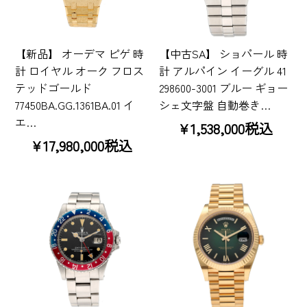
【新品】 オーデマ ピゲ 時
【中古SA】 ショパール 時
計 ロイヤル オーク フロス
計 アルパイン イーグル 41
テッドゴールド
298600-3001 ブルー ギョー
77450BA.GG.1361BA.01 イ
シェ文字盤 自動巻き…
エ…
¥1,538,000税込
¥17,980,000税込