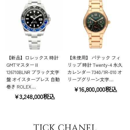
【新品】ロレックス 時計
【未使用】 パテック フィ
GMTマスターⅡ
リップ 時計 Twenty-4 永久
126710BLNR ブラック文字
カレンダー 7340/1R-010 オ
盤 オイスターブレス 自動
リーブグリーン文字…
巻き ROLEX…
¥16,800,000税込
¥3,248,000税込
TICK CHANEL