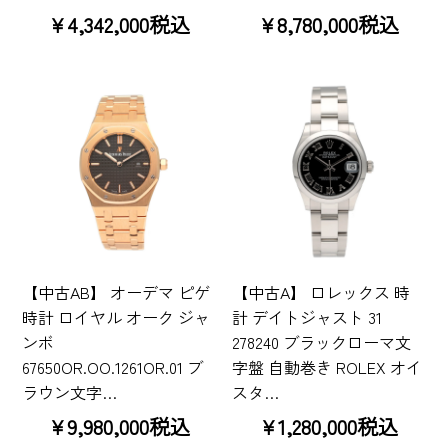
¥4,342,000税込
¥8,780,000税込
【中古AB】 オーデマ ピゲ
【中古A】 ロレックス 時
時計 ロイヤル オーク ジャ
計 デイトジャスト 31
ンボ
278240 ブラックローマ文
67650OR.OO.1261OR.01 ブ
字盤 自動巻き ROLEX オイ
ラウン文字…
スタ…
¥9,980,000税込
¥1,280,000税込