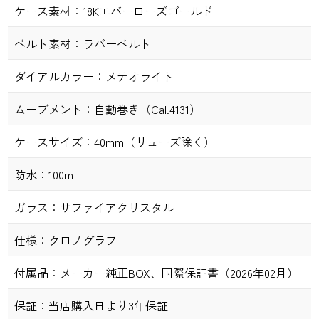
ケース素材：
18Kエバーローズゴールド
ベルト素材：
ラバーベルト
ダイアルカラー：
メテオライト
ムーブメント：
自動巻き（Cal.4131）
ケースサイズ：
40mm（リューズ除く）
防水：
100m
ガラス：
サファイアクリスタル
仕様：
クロノグラフ
付属品：
メーカー純正BOX、国際保証書（2026年02月）
保証：
当店購入日より3年保証