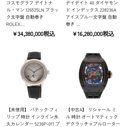
コスモグラフ デイトナ
デイデイト 40 ダイヤモン
ル・マン 126525LN ブラッ
ド インデックス 228236A
ク文字盤 自動巻き
アイスブルー文字盤 自動
ROLEX…
巻き …
¥34,380,000税込
¥16,280,000税込
【未使用】 パテック フィ
【中古A】 リシャール ミ
リップ 時計 インライン永
ル 時計 オートマティック
久カレンダー 5236P-011 ブ
デクラッチャブルローター