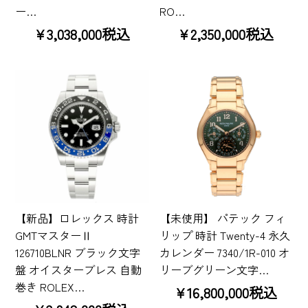
ー…
RO…
¥3,038,000税込
¥2,350,000税込
【新品】ロレックス 時計
【未使用】 パテック フィ
GMTマスターⅡ
リップ 時計 Twenty-4 永久
126710BLNR ブラック文字
カレンダー 7340/1R-010 オ
盤 オイスターブレス 自動
リーブグリーン文字…
巻き ROLEX…
¥16,800,000税込