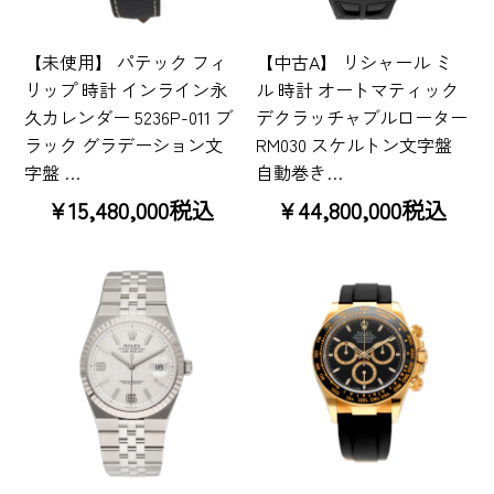
【未使用】 パテック フィ
【中古A】 リシャール ミ
リップ 時計 インライン永
ル 時計 オートマティック
久カレンダー 5236P-011 ブ
デクラッチャブルローター
ラック グラデーション文
RM030 スケルトン文字盤
字盤 …
自動巻き…
¥15,480,000税込
¥44,800,000税込