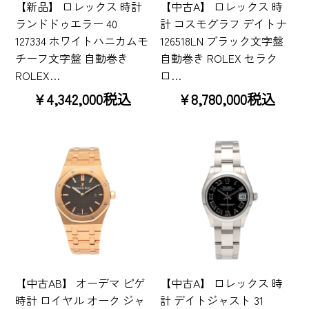
【新品】 ロレックス 時計
【中古A】 ロレックス 時
ランドドゥエラー 40
計 コスモグラフ デイトナ
127334 ホワイトハニカムモ
126518LN ブラック文字盤
チーフ文字盤 自動巻き
自動巻き ROLEX セラク
ROLEX…
ロ…
¥4,342,000税込
¥8,780,000税込
【中古AB】 オーデマ ピゲ
【中古A】 ロレックス 時
時計 ロイヤル オーク ジャ
計 デイトジャスト 31