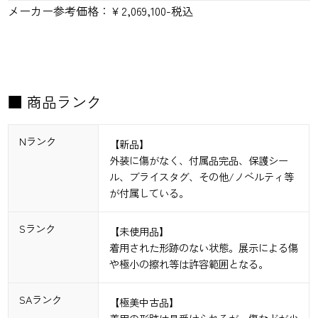
メーカー参考価格：
￥2,069,100-税込
■ 商品ランク
Nランク
【新品】
外装に傷がなく、付属品完品、保護シー
ル、ブライスタグ、その他/ノベルティ等
が付属している。
Sランク
【未使用品】
着用された形跡のない状態。展示による傷
や極小の擦れ等は許容範囲となる。
SAランク
【極美中古品】