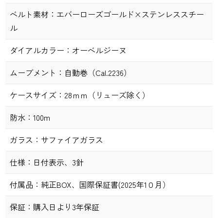
ベルト素材：
エバーローズゴールド×ステンレススチー
ル
ダイアルカラー：
オーベルジーヌ
ムーブメント：
自動巻（Cal.2236）
ケースサイズ：
28ｍｍ（リューズ除く）
防水：
100m
ガラス：
サファイアガラス
仕様：
日付表示、3針
付属品：
純正BOX、国際保証書(2025年1０月）
保証：
購入日より3年保証