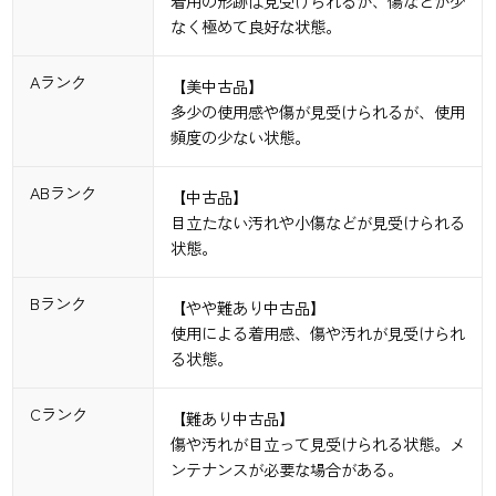
着用の形跡は見受けられるが、傷などが少
なく極めて良好な状態。
Aランク
【美中古品】
多少の使用感や傷が見受けられるが、使用
頻度の少ない状態。
ABランク
【中古品】
目立たない汚れや小傷などが見受けられる
状態。
Bランク
【やや難あり中古品】
使用による着用感、傷や汚れが見受けられ
る状態。
Cランク
【難あり中古品】
傷や汚れが目立って見受けられる状態。メ
ンテナンスが必要な場合がある。