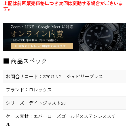
上記は前回販売価格につき次回は変動する場合がごさいま
す。
■ 商品スペック
お問合せコード：
279171 NG ジュビリーブレス
ブランド：
ロレックス
シリーズ：
デイトジャスト28
ケース素材：
エバーローズゴールド×ステンレススチー
ル