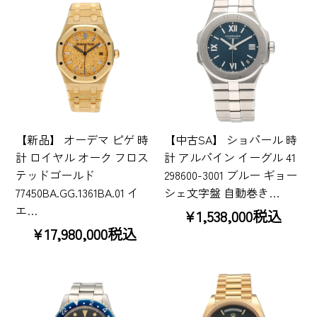
【新品】 オーデマ ピゲ 時
【中古SA】 ショパール 時
計 ロイヤル オーク フロス
計 アルパイン イーグル 41
テッドゴールド
298600-3001 ブルー ギョー
77450BA.GG.1361BA.01 イ
シェ文字盤 自動巻き…
エ…
¥1,538,000税込
¥17,980,000税込