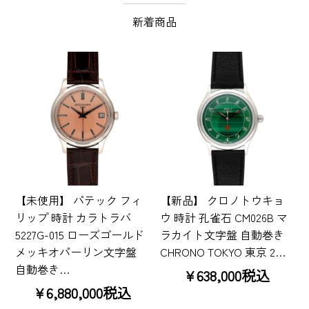
新着商品
【未使用】 パテック フィ
【新品】 クロノトウキョ
リップ 時計 カラトラバ
ウ 時計 孔雀石 CM026B マ
5227G-015 ローズゴールド
ラカイト文字盤 自動巻き
メッキオパーリン文字盤
CHRONO TOKYO 東京 2…
自動巻き…
¥638,000税込
¥6,880,000税込