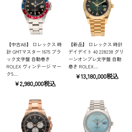
【中古AB】 ロレックス 時
【新品】 ロレックス 時計
計 GMTマスター 1675 ブラ
デイデイト 40 228238 グリ
ック文字盤 自動巻き
ーンオンブレ文字盤 自動
ROLEX ヴィンテージ マー
巻き ROLEX…
ク5…
¥13,180,000税込
¥2,980,000税込