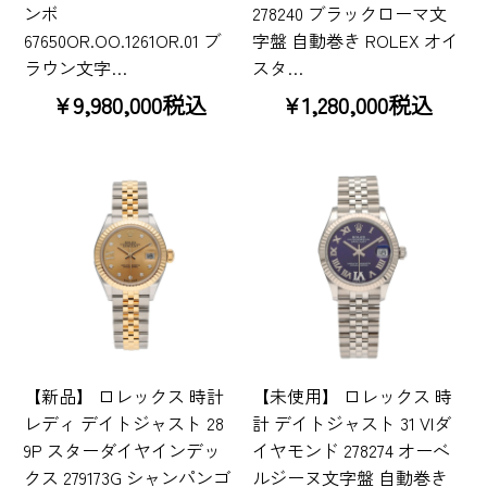
ンボ
278240 ブラックローマ文
67650OR.OO.1261OR.01 ブ
字盤 自動巻き ROLEX オイ
ラウン文字…
スタ…
¥9,980,000税込
¥1,280,000税込
【新品】 ロレックス 時計
【未使用】 ロレックス 時
レディ デイトジャスト 28
計 デイトジャスト 31 VIダ
9P スターダイヤインデッ
イヤモンド 278274 オーベ
クス 279173G シャンパンゴ
ルジーヌ文字盤 自動巻き