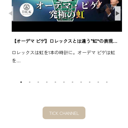
【オーデマ ピゲ】ロレックスとは違う“虹”の表現…
ロレックスは虹を1本の時計に。オーデマ ピゲは虹
を…
TICK CHANNEL