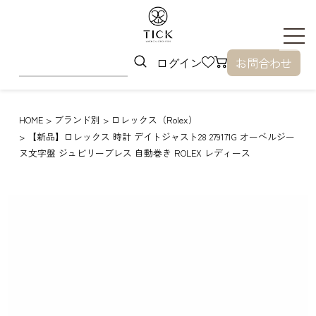
ログイン
お問合わせ
HOME
ブランド別
ロレックス（Rolex）
【新品】ロレックス 時計 デイトジャスト28 279171G オーベルジー
ヌ文字盤 ジュビリーブレス 自動巻き ROLEX レディース