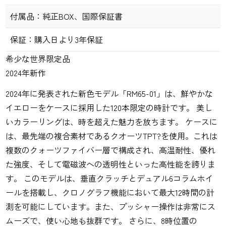
付属品：
純正BOX、国際保証書
保証：
購入日より3年保証
希少な世界限定品
2024年新作
2024年に発表された新色モデル「RM65-01」は、鮮やかな
イエローをケースに採用した120本限定の時計です。 美し
いカラーリングは、時を超えた魅力を放ちます。 ケースに
は、最先端の複合素材であるクオーツTPT?を使用。これは
複数のクォーツファイバー層で構成され、高温耐性、優れ
た強度、そして電磁波への透明性といった高性能を誇りま
す。 このモデルは、垂直クラッチとデュアル6コラムホイ
ールを搭載し、クロノグラフ機能において最大12時間の計
測を可能にしています。また、プッシャー操作は非常にス
ムーズで、使い心地も抜群です。 さらに、8時位置の