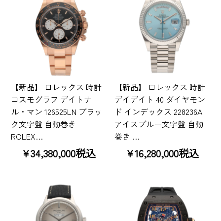
【新品】 ロレックス 時計
【新品】 ロレックス 時計
コスモグラフ デイトナ
デイデイト 40 ダイヤモン
ル・マン 126525LN ブラッ
ド インデックス 228236A
ク文字盤 自動巻き
アイスブルー文字盤 自動
ROLEX…
巻き …
¥34,380,000税込
¥16,280,000税込