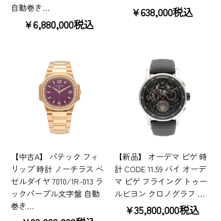
自動巻き…
¥638,000税込
¥6,880,000税込
【中古A】 パテック フィ
【新品】 オーデマ ピゲ 時
リップ 時計 ノーチラス ベ
計 CODE 11.59 バイ オーデ
ゼルダイヤ 7010/1R-013 ラ
マ ピゲ フライング トゥー
ックパープル文字盤 自動
ルビヨン クロノグラフ …
巻き…
¥35,800,000税込