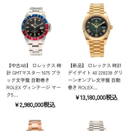
【中古AB】 ロレックス 時
【新品】 ロレックス 時計
計 GMTマスター 1675 ブラ
デイデイト 40 228238 グリ
ック文字盤 自動巻き
ーンオンブレ文字盤 自動
ROLEX ヴィンテージ マー
巻き ROLEX…
ク5…
¥13,180,000税込
¥2,980,000税込