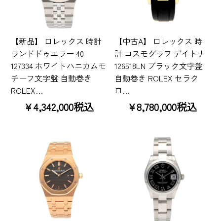
【新品】 ロレックス 時計
【中古A】 ロレックス 時
ランドドゥエラー 40
計 コスモグラフ デイトナ
127334 ホワイトハニカムモ
126518LN ブラック文字盤
チーフ文字盤 自動巻き
自動巻き ROLEX セラク
ROLEX…
ロ…
¥4,342,000税込
¥8,780,000税込