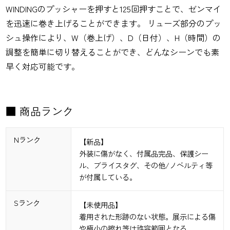
WINDINGのプッシャーを押すと125回押すことで、ゼンマイ
を迅速に巻き上げることができます。 リューズ部分のプッ
シュ操作により、W（巻上げ）、D（日付）、H（時間）の
調整を簡単に切り替えることができ、どんなシーンでも素
早く対応可能です。
■ 商品ランク
Nランク
【新品】
外装に傷がなく、付属品完品、保護シー
ル、ブライスタグ、その他/ノベルティ等
が付属している。
Sランク
【未使用品】
着用された形跡のない状態。展示による傷
や極小の擦れ等は許容範囲となる。