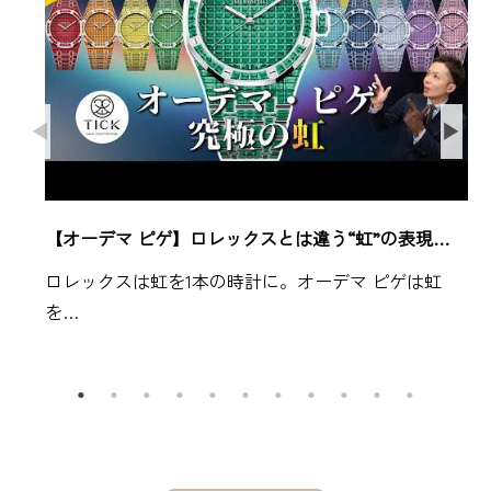
【オーデマ ピゲ】ロレックスとは違う“虹”の表現…
ロレックスは虹を1本の時計に。オーデマ ピゲは虹
を…