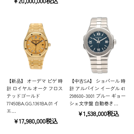
¥20,000,000税込
【新品】 オーデマ ピゲ 時
【中古SA】 ショパール 時
計 ロイヤル オーク フロス
計 アルパイン イーグル 41
テッドゴールド
298600-3001 ブルー ギョー
77450BA.GG.1361BA.01 イ
シェ文字盤 自動巻き…
エ…
¥1,538,000税込
¥17,980,000税込