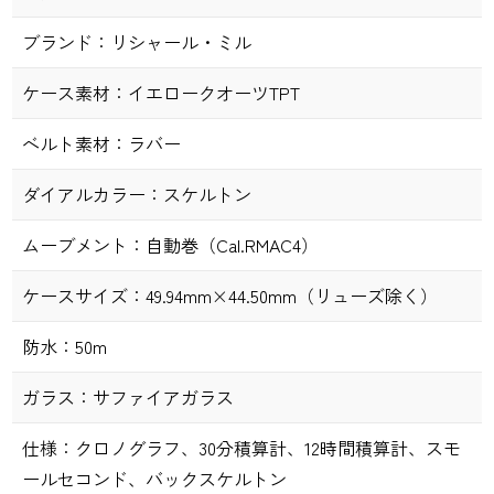
ブランド：
リシャール・ミル
ケース素材：
イエロークオーツTPT
ベルト素材：
ラバー
ダイアルカラー：
スケルトン
ムーブメント：
自動巻（Cal.RMAC4）
ケースサイズ：
49.94mm×44.50mm（リューズ除く）
防水：
50m
ガラス：
サファイアガラス
仕様：
クロノグラフ、30分積算計、12時間積算計、スモ
ールセコンド、バックスケルトン