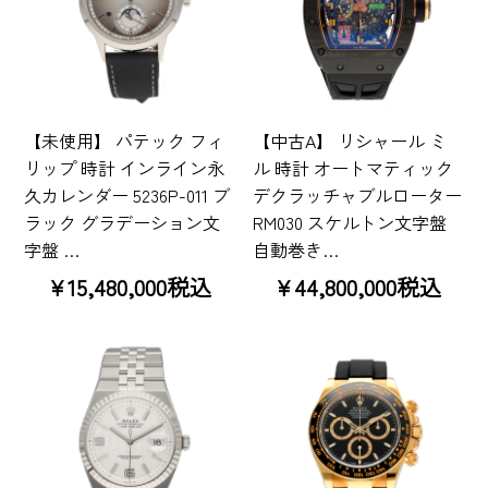
【未使用】 パテック フィ
【中古A】 リシャール ミ
リップ 時計 インライン永
ル 時計 オートマティック
久カレンダー 5236P-011 ブ
デクラッチャブルローター
ラック グラデーション文
RM030 スケルトン文字盤
字盤 …
自動巻き…
¥15,480,000税込
¥44,800,000税込