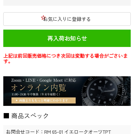
お気に入りに登録する
再入荷お知らせ
上記は前回販売価格につき次回は変動する場合がごさいま
す。
■ 商品スペック
お問合せコード：
RM 65-01 イエロークオーツTPT