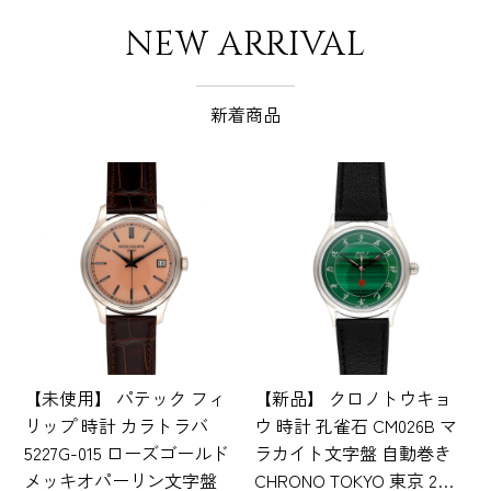
NEW ARRIVAL
新着商品
【未使用】 パテック フィ
【新品】 クロノトウキョ
リップ 時計 カラトラバ
ウ 時計 孔雀石 CM026B マ
5227G-015 ローズゴールド
ラカイト文字盤 自動巻き
メッキオパーリン文字盤
CHRONO TOKYO 東京 2…