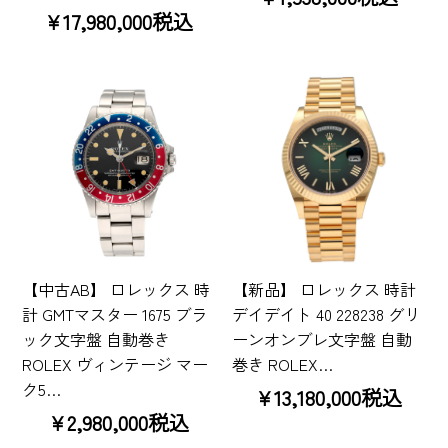
¥17,980,000税込
【中古AB】 ロレックス 時
【新品】 ロレックス 時計
計 GMTマスター 1675 ブラ
デイデイト 40 228238 グリ
ック文字盤 自動巻き
ーンオンブレ文字盤 自動
ROLEX ヴィンテージ マー
巻き ROLEX…
ク5…
¥13,180,000税込
¥2,980,000税込