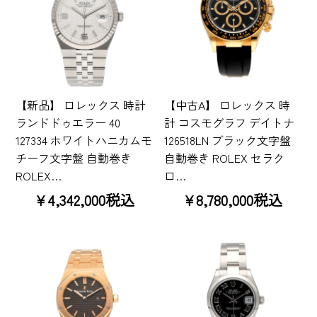
【新品】 ロレックス 時計
【中古A】 ロレックス 時
ランドドゥエラー 40
計 コスモグラフ デイトナ
127334 ホワイトハニカムモ
126518LN ブラック文字盤
チーフ文字盤 自動巻き
自動巻き ROLEX セラク
ROLEX…
ロ…
¥4,342,000税込
¥8,780,000税込