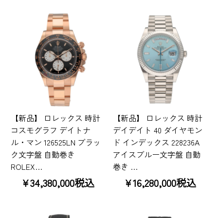
【新品】 ロレックス 時計
【新品】 ロレックス 時計
コスモグラフ デイトナ
デイデイト 40 ダイヤモン
ル・マン 126525LN ブラッ
ド インデックス 228236A
ク文字盤 自動巻き
アイスブルー文字盤 自動
ROLEX…
巻き …
¥34,380,000税込
¥16,280,000税込