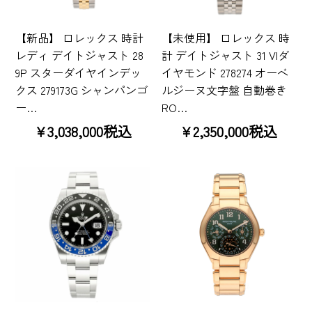
【新品】 ロレックス 時計
【未使用】 ロレックス 時
レディ デイトジャスト 28
計 デイトジャスト 31 VIダ
9P スターダイヤインデッ
イヤモンド 278274 オーベ
クス 279173G シャンパンゴ
ルジーヌ文字盤 自動巻き
ー…
RO…
¥3,038,000税込
¥2,350,000税込