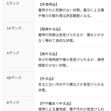
Sランク
【未使用品】
着用された形跡のない状態。展示による傷
や極小の擦れ等は許容範囲となる。
SAランク
【極美中古品】
着用の形跡は見受けられるが、傷などが少
なく極めて良好な状態。
Aランク
【美中古品】
多少の使用感や傷が見受けられるが、使用
頻度の少ない状態。
ABランク
【中古品】
目立たない汚れや小傷などが見受けられる
状態。
Bランク
【やや難あり中古品】
使用による着用感、傷や汚れが見受けられ