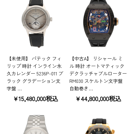
【未使用】 パテック フィ
【中古A】 リシャール ミ
リップ 時計 インライン永
ル 時計 オートマティック
久カレンダー 5236P-011 ブ
デクラッチャブルローター
ラック グラデーション文
RM030 スケルトン文字盤
字盤 …
自動巻き…
¥15,480,000税込
¥44,800,000税込