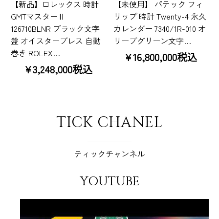
【新品】ロレックス 時計
【未使用】 パテック フィ
GMTマスターⅡ
リップ 時計 Twenty-4 永久
126710BLNR ブラック文字
カレンダー 7340/1R-010 オ
盤 オイスターブレス 自動
リーブグリーン文字…
巻き ROLEX…
¥16,800,000税込
¥3,248,000税込
TICK CHANEL
ティックチャンネル
YOUTUBE