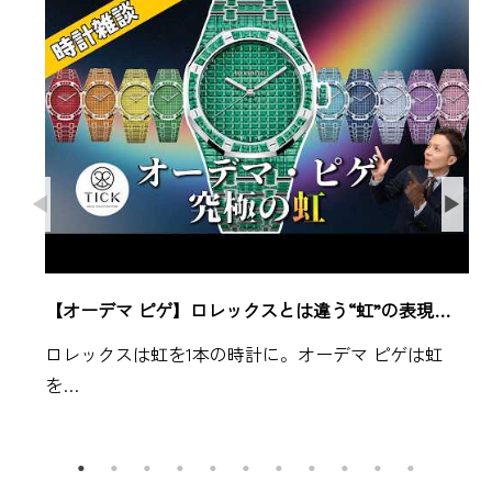
【オーデマ ピゲ】ロレックスとは違う“虹”の表現…
ロレックスは虹を1本の時計に。オーデマ ピゲは虹
を…