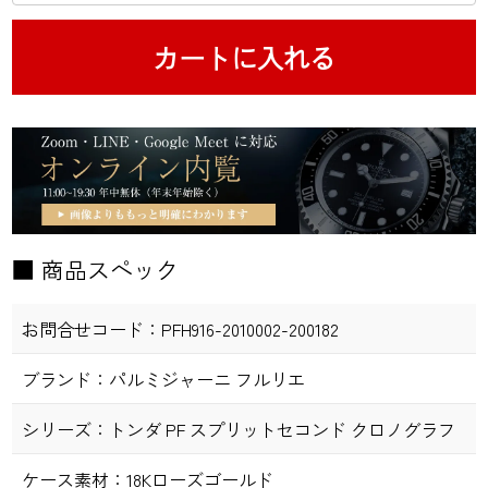
カートに入れる
■ 商品スペック
お問合せコード：
PFH916-2010002-200182
ブランド：
パルミジャーニ フルリエ
シリーズ：
トンダ PF スプリットセコンド クロノグラフ
ケース素材：
18Kローズゴールド