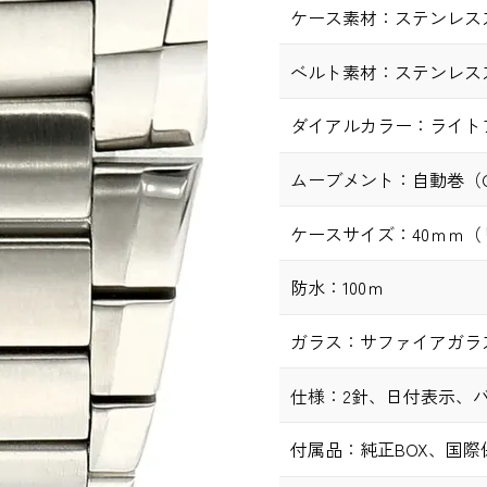
ケース素材：
ステンレス
ベルト素材：
ステンレス
ダイアルカラー：
ライト
ムーブメント：
自動巻（Ca
ケースサイズ：
40ｍｍ
防水：
100ｍ
ガラス：
サファイアガラ
仕様：
2針、日付表示、
付属品：
純正BOX、国際