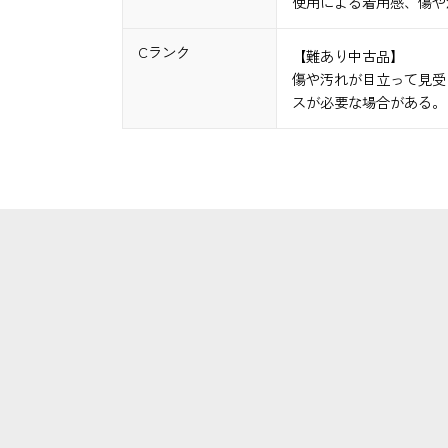
使用による着用感、傷や
Cランク
【難あり中古品】
傷や汚れが目立って見受
スが必要な場合がある。