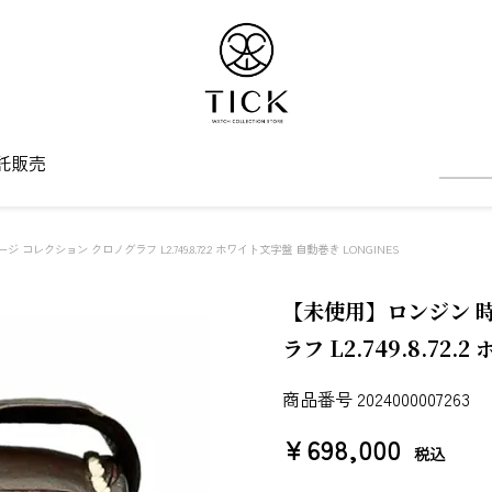
託販売
コレクション クロノグラフ L2.749.8.72.2 ホワイト文字盤 自動巻き LONGINES
【未使用】ロンジン 時
ラフ L2.749.8.72
商品番号
2024000007263
¥
698,000
税込