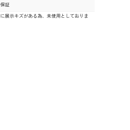
年保証
かに展示キズがある為、未使用としておりま