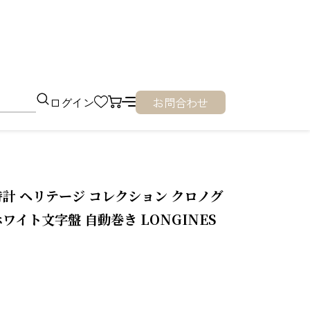
ログイン
お問合わせ
計 ヘリテージ コレクション クロノグ
.2 ホワイト文字盤 自動巻き LONGINES