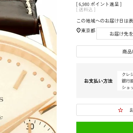
[
6,980
ポイント進呈 ]
送料込
この地域へのお届け日は
東京都
お届け先
商品
クレ
お支払い方法
銀行
ショ