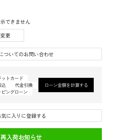
表示できません
を変更
についてのお問い合わせ
ジットカード
振込
代金引換
ローン金額を計算する
ッピングローン
お気に入りに登録する
再入荷お知らせ