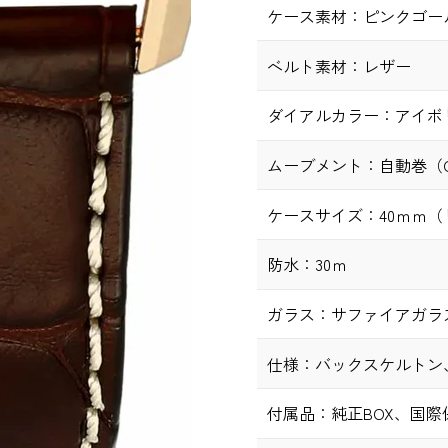
ケース素材：
ピンクゴー
ベルト素材：
レザー
ダイアルカラー：
アイボ
ムーブメント：
自動巻（Ca
ケースサイズ：
40ｍｍ
防水：
30ｍ
ガラス：
サファイアガラ
仕様：
バックスケルトン
付属品：
純正BOX、国際