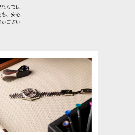
店ならでは
後も、安心
何かござい