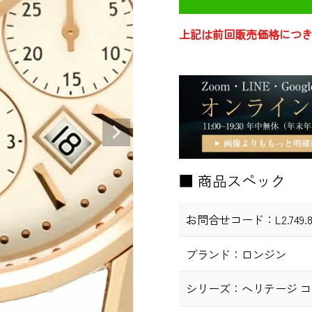
上記は前回販売価格につ
■ 商品スペック
お問合せコード：
L2.749.8
ブランド：
ロンジン
シリーズ：
ヘリテージ 