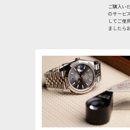
ご購入い
のサービ
してご使
ましたら