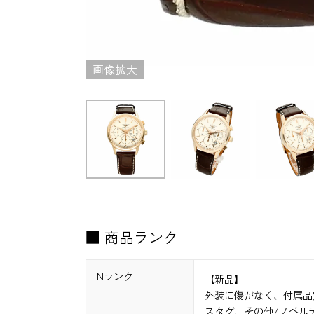
画像拡大
■ 商品ランク
Nランク
【新品】
外装に傷がなく、付属品
スタグ、その他/ノベル