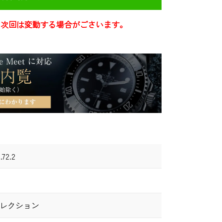
き次回は変動する場合がごさいます。
.72.2
コレクション