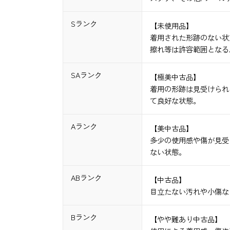
Sランク
【未使用品】
着用された形跡のない状
擦れ等は許容範囲となる
SAランク
【極美中古品】
着用の形跡は見受けられ
て良好な状態。
Aランク
【美中古品】
多少の使用感や傷が見受
ない状態。
ABランク
【中古品】
目立たない汚れや小傷な
Bランク
【やや難あり中古品】