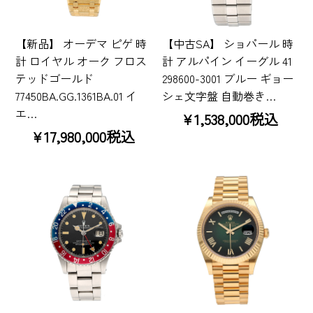
【新品】 オーデマ ピゲ 時
【中古SA】 ショパール 時
計 ロイヤル オーク フロス
計 アルパイン イーグル 41
テッドゴールド
298600-3001 ブルー ギョー
77450BA.GG.1361BA.01 イ
シェ文字盤 自動巻き…
エ…
¥1,538,000税込
¥17,980,000税込