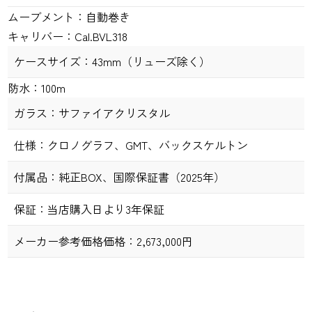
ムーブメント：
自動巻き
キャリバー：
Cal.BVL318
ケースサイズ：
43
mm
（リューズ除く）
防水：
100m
ガラス：
サファイアクリスタル
仕様：
クロノグラフ、GMT、バックスケルトン
付属品：
純正
BOX
、国際保証書（2025年）
保証：
当店購入日より
3
年保証
メーカー参考価格価格：
2,673,000円