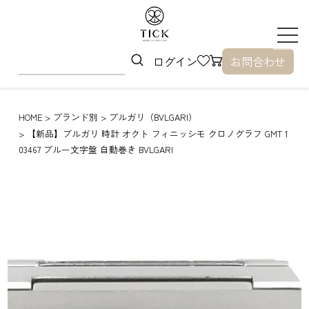
ログイン
お問合わせ
HOME
ブランド別
ブルガリ（BVLGARI）
【新品】ブルガリ 時計 オクト フィニッシモ クロノグラフ GMT 1
03467 ブルー文字盤 自動巻き BVLGARI