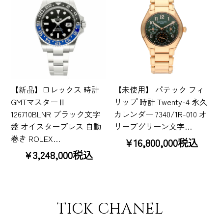
【新品】ロレックス 時計
【未使用】 パテック フィ
GMTマスターⅡ
リップ 時計 Twenty-4 永久
126710BLNR ブラック文字
カレンダー 7340/1R-010 オ
盤 オイスターブレス 自動
リーブグリーン文字…
巻き ROLEX…
¥16,800,000税込
¥3,248,000税込
TICK CHANEL