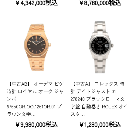
¥4,342,000税込
¥8,780,000税込
【中古AB】 オーデマ ピゲ
【中古A】 ロレックス 時
時計 ロイヤル オーク ジャ
計 デイトジャスト 31
ンボ
278240 ブラックローマ文
67650OR.OO.1261OR.01 ブ
字盤 自動巻き ROLEX オイ
ラウン文字…
スタ…
¥9,980,000税込
¥1,280,000税込