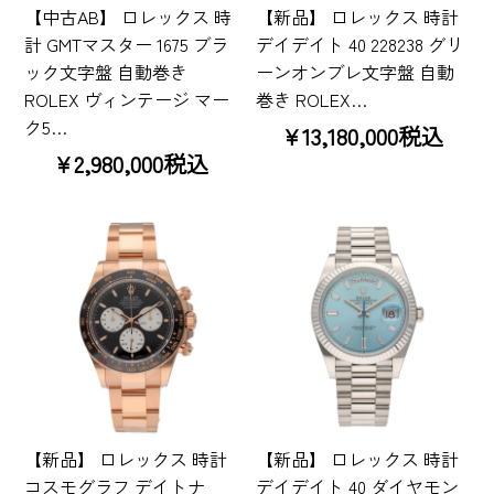
【中古AB】 ロレックス 時
【新品】 ロレックス 時計
計 GMTマスター 1675 ブラ
デイデイト 40 228238 グリ
ック文字盤 自動巻き
ーンオンブレ文字盤 自動
ROLEX ヴィンテージ マー
巻き ROLEX…
ク5…
¥13,180,000税込
¥2,980,000税込
【新品】 ロレックス 時計
【新品】 ロレックス 時計
コスモグラフ デイトナ
デイデイト 40 ダイヤモン