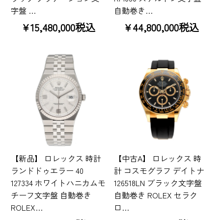
字盤 …
自動巻き…
¥15,480,000税込
¥44,800,000税込
【新品】 ロレックス 時計
【中古A】 ロレックス 時
ランドドゥエラー 40
計 コスモグラフ デイトナ
127334 ホワイトハニカムモ
126518LN ブラック文字盤
チーフ文字盤 自動巻き
自動巻き ROLEX セラク
ROLEX…
ロ…