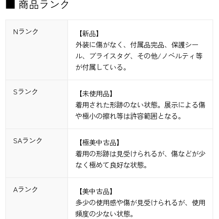
■ 商品ランク
Nランク
【新品】
外装に傷がなく、付属品完品、保護シー
ル、ブライスタグ、その他/ノベルティ等
が付属している。
Sランク
【未使用品】
着用された形跡のない状態。展示による傷
や極小の擦れ等は許容範囲となる。
SAランク
【極美中古品】
着用の形跡は見受けられるが、傷などが少
なく極めて良好な状態。
Aランク
【美中古品】
多少の使用感や傷が見受けられるが、使用
頻度の少ない状態。