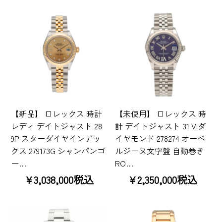
【新品】 ロレックス 時計
【未使用】 ロレックス 時
レディ デイトジャスト 28
計 デイトジャスト 31 VIダ
9P スターダイヤインデッ
イヤモンド 278274 オーベ
クス 279173G シャンパンゴ
ルジーヌ文字盤 自動巻き
ー…
RO…
¥3,038,000税込
¥2,350,000税込