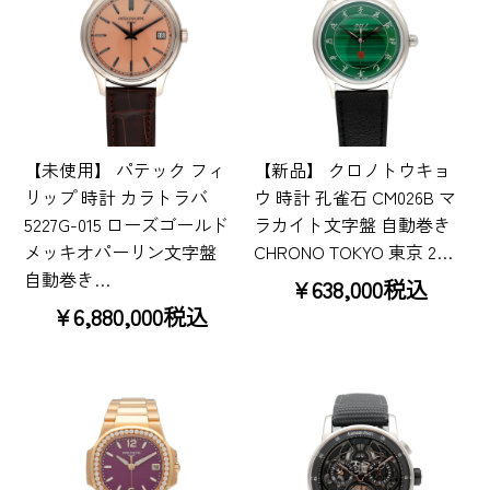
【未使用】 パテック フィ
【新品】 クロノトウキョ
リップ 時計 カラトラバ
ウ 時計 孔雀石 CM026B マ
5227G-015 ローズゴールド
ラカイト文字盤 自動巻き
メッキオパーリン文字盤
CHRONO TOKYO 東京 2…
自動巻き…
¥638,000税込
¥6,880,000税込