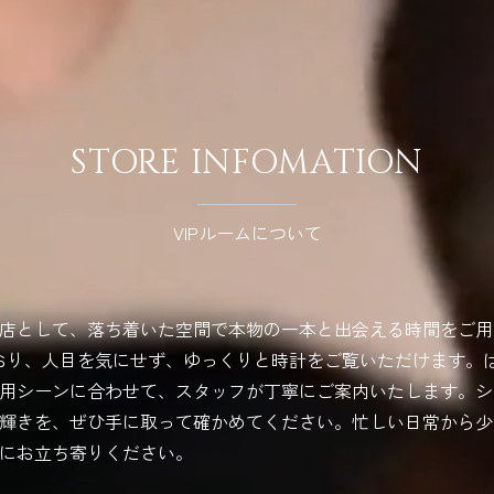
STORE INFOMATION
VIPルームについて
店として、落ち着いた空間で本物の一本と出会える時間をご用
ており、人目を気にせず、ゆっくりと時計をご覧いただけます。
用シーンに合わせて、スタッフが丁寧にご案内いたします。シ
輝きを、ぜひ手に取って確かめてください。忙しい日常から少
にお立ち寄りください。