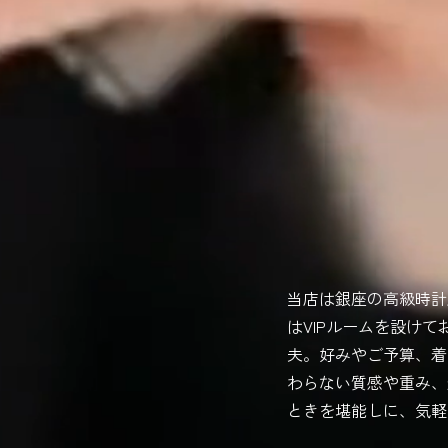
当店は銀座の高級時計
はVIPルームを設け
夫。好みやご予算、着
わらない質感や重み、
ときを堪能しに、気軽