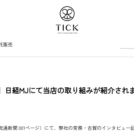
託販売
】日経MJにて当店の取り組みが紹介され
（流通新聞 001ページ）にて、弊社の常務・古賀のインタビュ