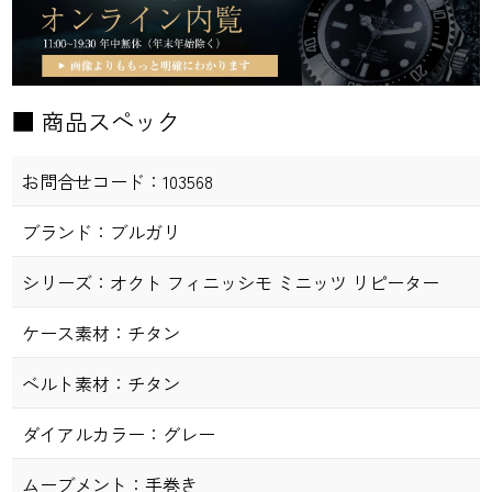
■ 商品スペック
お問合せコード：
103568
ブランド：
ブルガリ
シリーズ：
オクト フィニッシモ ミニッツ リピーター
ケース素材：
チタン
ベルト素材：
チタン
ダイアルカラー：
グレー
ムーブメント：
手巻き