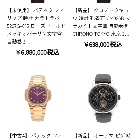
【未使用】 パテック フィ
【新品】 クロノトウキョ
リップ 時計 カラトラバ
ウ 時計 孔雀石 CM026B マ
5227G-015 ローズゴールド
ラカイト文字盤 自動巻き
メッキオパーリン文字盤
CHRONO TOKYO 東京 2…
自動巻き…
¥638,000税込
¥6,880,000税込
【中古A】 パテック フィ
【新品】 オーデマ ピゲ 時