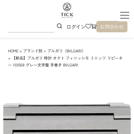
ログイン
お問合わせ
HOME
ブランド別
ブルガリ（BVLGARI）
【新品】ブルガリ 時計 オクト フィニッシモ ミニッツ リピータ
ー 103568 グレー文字盤 手巻き BVLGARI