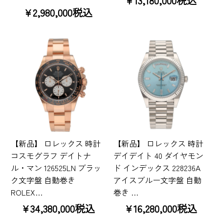
¥13,180,000税込
¥2,980,000税込
【新品】 ロレックス 時計
【新品】 ロレックス 時計
コスモグラフ デイトナ
デイデイト 40 ダイヤモン
ル・マン 126525LN ブラッ
ド インデックス 228236A
ク文字盤 自動巻き
アイスブルー文字盤 自動
ROLEX…
巻き …
¥34,380,000税込
¥16,280,000税込