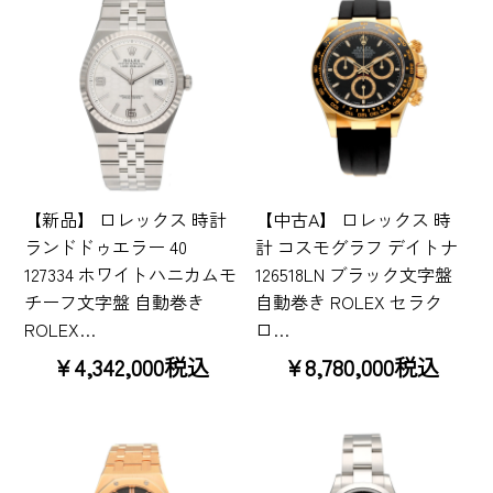
【新品】 ロレックス 時計
【中古A】 ロレックス 時
ランドドゥエラー 40
計 コスモグラフ デイトナ
127334 ホワイトハニカムモ
126518LN ブラック文字盤
チーフ文字盤 自動巻き
自動巻き ROLEX セラク
ROLEX…
ロ…
¥4,342,000税込
¥8,780,000税込