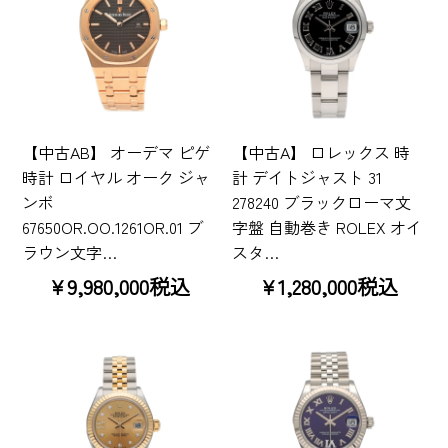
【中古AB】 オーデマ ピゲ
【中古A】 ロレックス 時
時計 ロイヤル オーク ジャ
計 デイトジャスト 31
ンボ
278240 ブラックローマ文
67650OR.OO.1261OR.01 ブ
字盤 自動巻き ROLEX オイ
ラウン文字…
スタ…
¥9,980,000税込
¥1,280,000税込