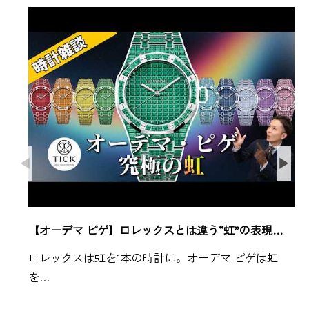
【オーデマ ピゲ】ロレックスとは違う“虹”の表現…
ロレックスは虹を1本の時計に。オーデマ ピゲは虹
を…