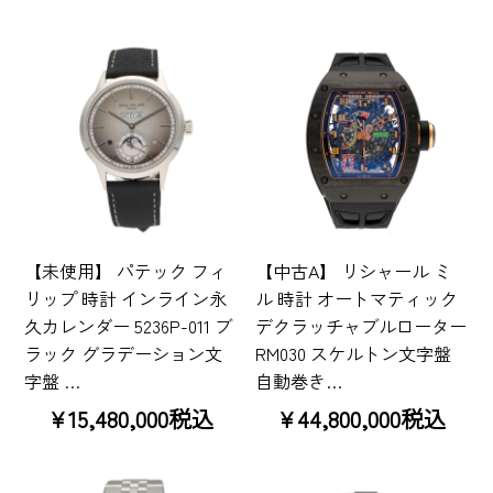
【未使用】 パテック フィ
【中古A】 リシャール ミ
リップ 時計 インライン永
ル 時計 オートマティック
久カレンダー 5236P-011 ブ
デクラッチャブルローター
ラック グラデーション文
RM030 スケルトン文字盤
字盤 …
自動巻き…
¥15,480,000税込
¥44,800,000税込