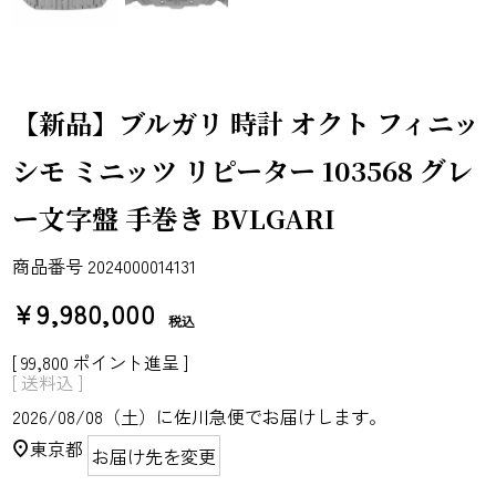
【新品】ブルガリ 時計 オクト フィニッ
シモ ミニッツ リピーター 103568 グレ
ー文字盤 手巻き BVLGARI
商品番号
2024000014131
¥
9,980,000
税込
[
99,800
ポイント進呈 ]
送料込
2026/08/08（土）
に
佐川急便
でお届けします。
東京都
お届け先を変更