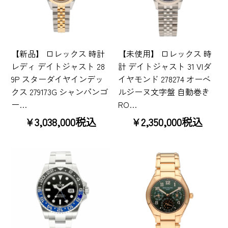
【新品】 ロレックス 時計
【未使用】 ロレックス 時
レディ デイトジャスト 28
計 デイトジャスト 31 VIダ
9P スターダイヤインデッ
イヤモンド 278274 オーベ
クス 279173G シャンパンゴ
ルジーヌ文字盤 自動巻き
ー…
RO…
¥3,038,000税込
¥2,350,000税込