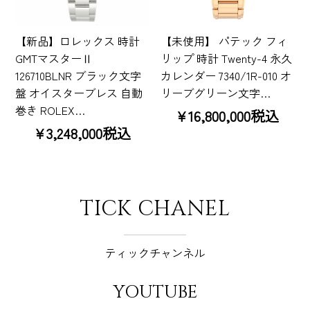
【新品】ロレックス 時計
【未使用】 パテック フィ
GMTマスターⅡ
リップ 時計 Twenty-4 永久
126710BLNR ブラック文字
カレンダー 7340/1R-010 オ
盤 オイスターブレス 自動
リーブグリーン文字…
巻き ROLEX…
¥16,800,000税込
¥3,248,000税込
TICK CHANEL
ティックチャンネル
YOUTUBE