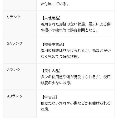
が付属している。
Sランク
【未使用品】
着用された形跡のない状態。展示による傷
や極小の擦れ等は許容範囲となる。
SAランク
【極美中古品】
着用の形跡は見受けられるが、傷などが少
なく極めて良好な状態。
Aランク
【美中古品】
多少の使用感や傷が見受けられるが、使用
頻度の少ない状態。
ABランク
【中古品】
目立たない汚れや小傷などが見受けられる
状態。