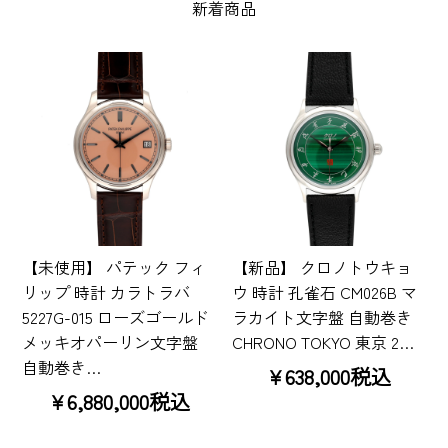
新着商品
【未使用】 パテック フィ
【新品】 クロノトウキョ
リップ 時計 カラトラバ
ウ 時計 孔雀石 CM026B マ
5227G-015 ローズゴールド
ラカイト文字盤 自動巻き
メッキオパーリン文字盤
CHRONO TOKYO 東京 2…
自動巻き…
¥638,000税込
¥6,880,000税込