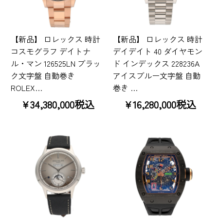
【新品】 ロレックス 時計
【新品】 ロレックス 時計
コスモグラフ デイトナ
デイデイト 40 ダイヤモン
ル・マン 126525LN ブラッ
ド インデックス 228236A
ク文字盤 自動巻き
アイスブルー文字盤 自動
ROLEX…
巻き …
¥34,380,000税込
¥16,280,000税込