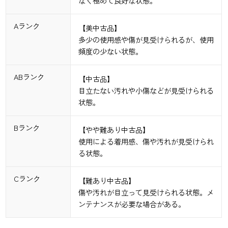
なく極めて良好な状態。
Aランク
【美中古品】
多少の使用感や傷が見受けられるが、使用
頻度の少ない状態。
ABランク
【中古品】
目立たない汚れや小傷などが見受けられる
状態。
Bランク
【やや難あり中古品】
使用による着用感、傷や汚れが見受けられ
る状態。
Cランク
【難あり中古品】
傷や汚れが目立って見受けられる状態。メ
ンテナンスが必要な場合がある。