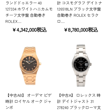
ランドドゥエラー 40
計 コスモグラフ デイトナ
127334 ホワイトハニカムモ
126518LN ブラック文字盤
チーフ文字盤 自動巻き
自動巻き ROLEX セラク
ROLEX…
ロ…
¥4,342,000税込
¥8,780,000税込
【中古AB】 オーデマ ピゲ
【中古A】 ロレックス 時
時計 ロイヤル オーク ジャ
計 デイトジャスト 31
ンボ
278240 ブラックローマ文