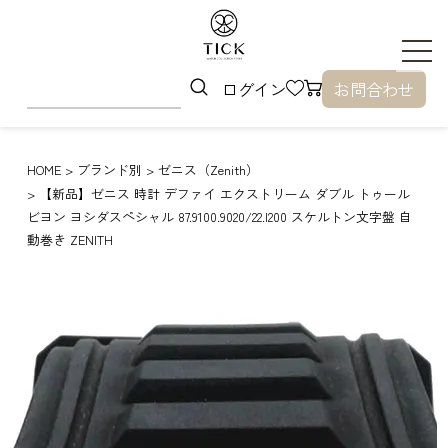
ログイン
お問合わせ
HOME
ブランド別
ゼニス（Zenith）
【新品】ゼニス 時計 デファイ エクストリーム ダブル トゥール
ビヨン ヨシダスペシャル 87.9100.9020/22.I200 スケルトン文字盤 自
動巻き ZENITH