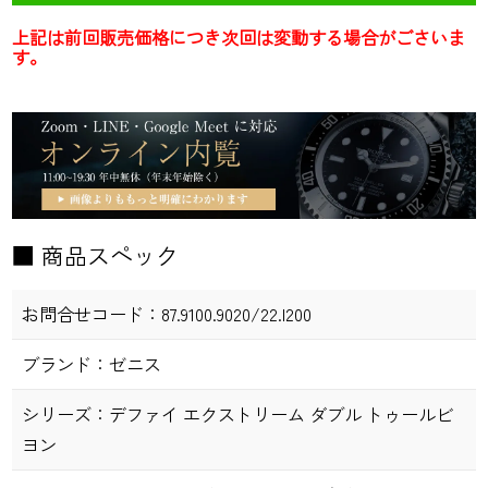
上記は前回販売価格につき次回は変動する場合がごさいま
す。
■ 商品スペック
お問合せコード：
87.9100.9020/22.I200
ブランド：
ゼニス
シリーズ：
デファイ エクストリーム ダブル トゥールビ
ヨン