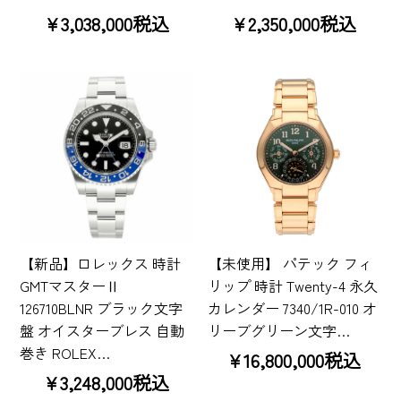
¥3,038,000税込
¥2,350,000税込
【新品】ロレックス 時計
【未使用】 パテック フィ
GMTマスターⅡ
リップ 時計 Twenty-4 永久
126710BLNR ブラック文字
カレンダー 7340/1R-010 オ
盤 オイスターブレス 自動
リーブグリーン文字…
巻き ROLEX…
¥16,800,000税込
¥3,248,000税込