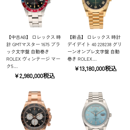
【中古AB】 ロレックス 時
【新品】 ロレックス 時計
計 GMTマスター 1675 ブラ
デイデイト 40 228238 グリ
ック文字盤 自動巻き
ーンオンブレ文字盤 自動
ROLEX ヴィンテージ マー
巻き ROLEX…
ク5…
¥13,180,000税込
¥2,980,000税込