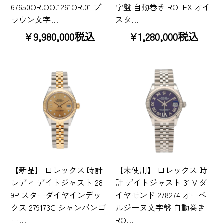
67650OR.OO.1261OR.01 ブ
字盤 自動巻き ROLEX オイ
ラウン文字…
スタ…
¥9,980,000税込
¥1,280,000税込
【新品】 ロレックス 時計
【未使用】 ロレックス 時
レディ デイトジャスト 28
計 デイトジャスト 31 VIダ
9P スターダイヤインデッ
イヤモンド 278274 オーベ
クス 279173G シャンパンゴ
ルジーヌ文字盤 自動巻き
ー…
RO…