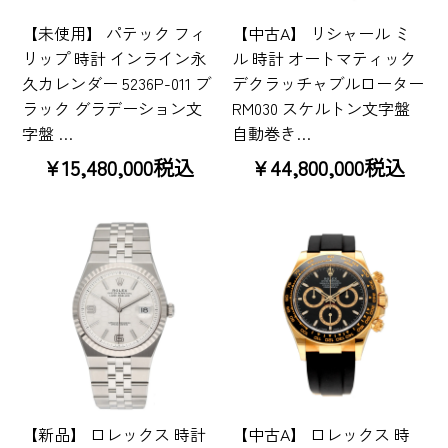
【未使用】 パテック フィ
【中古A】 リシャール ミ
リップ 時計 インライン永
ル 時計 オートマティック
久カレンダー 5236P-011 ブ
デクラッチャブルローター
ラック グラデーション文
RM030 スケルトン文字盤
字盤 …
自動巻き…
¥15,480,000税込
¥44,800,000税込
【新品】 ロレックス 時計
【中古A】 ロレックス 時