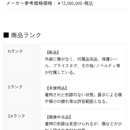
メーカー参考価格価格：
￥13,090,000-税込
■ 商品ランク
Nランク
【新品】
外装に傷がなく、付属品完品、保護シー
ル、ブライスタグ、その他/ノベルティ等
が付属している。
Sランク
【未使用品】
着用された形跡のない状態。展示による傷
や極小の擦れ等は許容範囲となる。
SAランク
【極美中古品】
着用の形跡は見受けられるが、傷などが少