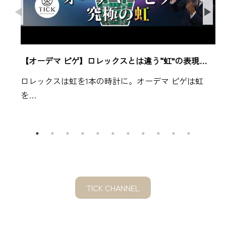
【オーデマ ピゲ】ロレックスとは違う“虹”の表現…
ロレックスは虹を1本の時計に。オーデマ ピゲは虹
を…
TICK CHANNEL