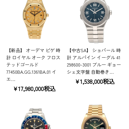
【新品】 オーデマ ピゲ 時
【中古SA】 ショパール 時
計 ロイヤル オーク フロス
計 アルパイン イーグル 41
テッドゴールド
298600-3001 ブルー ギョー
77450BA.GG.1361BA.01 イ
シェ文字盤 自動巻き…
エ…
¥1,538,000税込
¥17,980,000税込