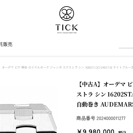
託販売
オーデマ ピゲ 時計 ロイヤルオーク ジャンボ エクストラ シン 16202ST.OO.1240ST.02 ナイトブルー文
【中古A】オーデマ ピ
ストラ シン 16202ST
自動巻き AUDEMARS
商品番号
2024000011277
¥
9,980,000
税込