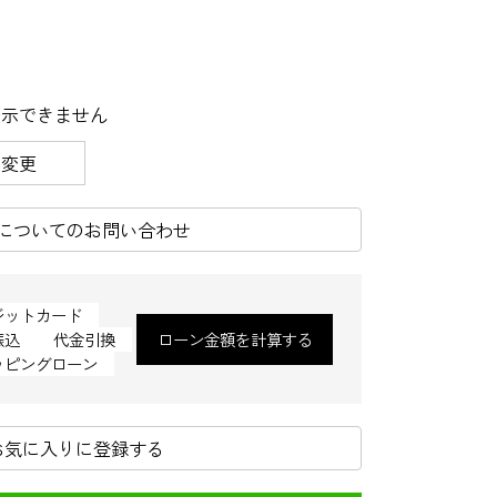
表示できません
を変更
についてのお問い合わせ
ジットカード
振込
代金引換
ローン金額を計算する
ッピングローン
お気に入りに登録する