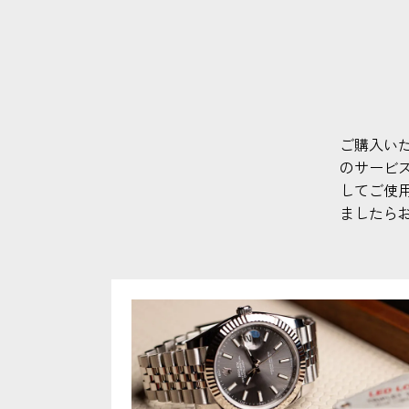
ご購入い
のサービ
してご使
ましたら