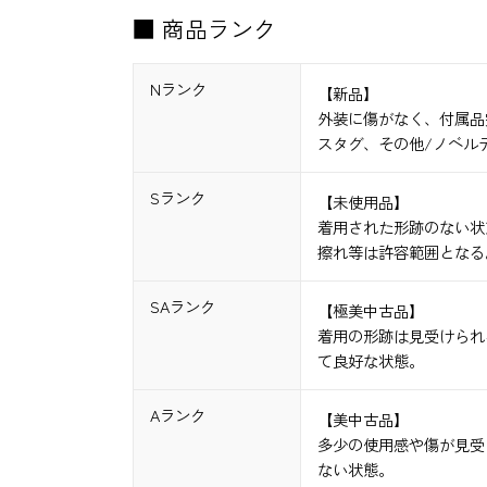
■ 商品ランク
Nランク
【新品】
外装に傷がなく、付属品
スタグ、その他/ノベル
Sランク
【未使用品】
着用された形跡のない状
擦れ等は許容範囲となる
SAランク
【極美中古品】
着用の形跡は見受けられ
て良好な状態。
Aランク
【美中古品】
多少の使用感や傷が見受
ない状態。