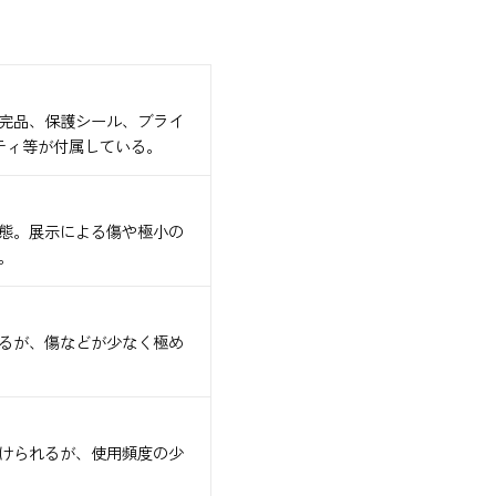
完品、保護シール、ブライ
ティ等が付属している。
態。展示による傷や極小の
。
るが、傷などが少なく極め
けられるが、使用頻度の少