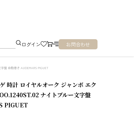
ログイン
お問合わせ
字盤 自動巻き AUDEMARS PIGUET
ゲ 時計 ロイヤルオーク ジャンボ エク
.OO.1240ST.02 ナイトブルー文字盤
 PIGUET