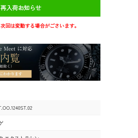
再入荷お知らせ
き次回は変動する場合がごさいます。
T.OO.1240ST.02
ゲ