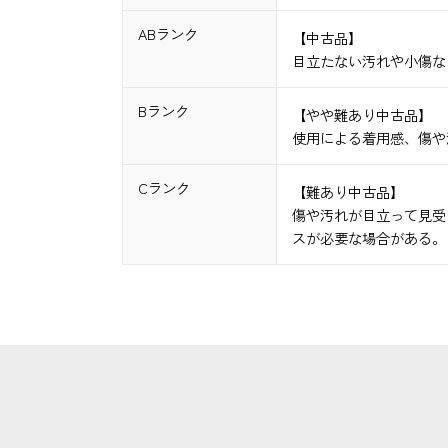
ABランク
【中古品】
目立たない汚れや小傷な
Bランク
【やや難あり中古品】
使用による着用感、傷や
Cランク
【難あり中古品】
傷や汚れが目立って見受
スが必要な場合がある。