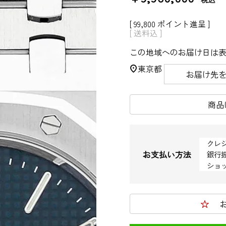
[
99,800
ポイント進呈 ]
送料込
この地域へのお届け日は
東京都
お届け先
商品
クレ
お支払い方法
銀行
ショ