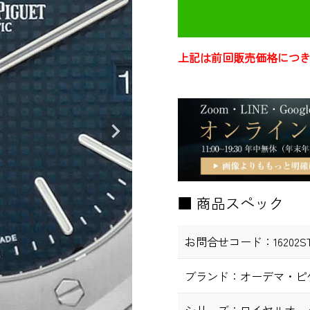
上記は前回販売価格につ
■ 商品スペック
お問合せコード：
16202S
ブランド：
オーデマ・ピ