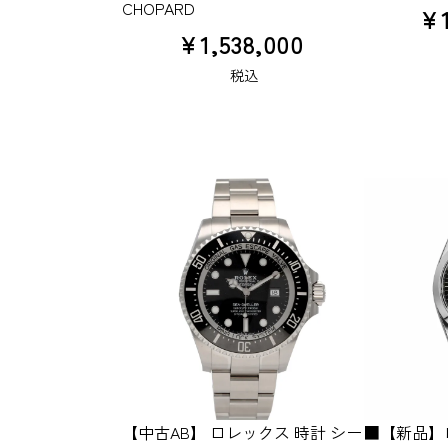
CHOPARD
¥
¥
1,538,000
税込
【中古AB】 ロレックス 時計 シー
■【新品】