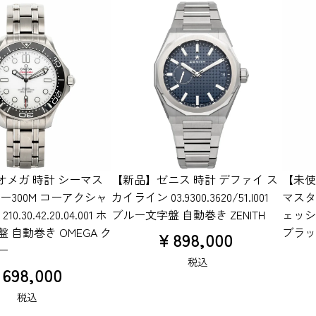
オメガ 時計 シーマス
【新品】ゼニス 時計 デファイ ス
【未使
ー300M コーアクシャ
カイライン 03.9300.3620/51.I001
マスタ
0.30.42.20.04.001 ホ
ブルー文字盤 自動巻き ZENITH
ェッショナ
 自動巻き OMEGA ク
ブラッ
¥
898,000
ー
税込
¥
698,000
税込