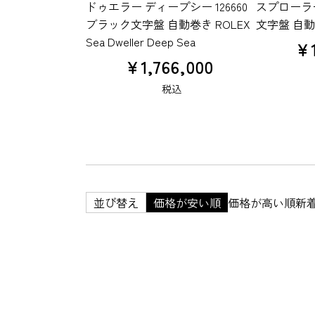
ドゥエラー ディープシー 126660
スプローラー3
ブラック文字盤 自動巻き ROLEX
文字盤 自動
Sea Dweller Deep Sea
¥
¥
1,766,000
税込
並び替え
価格が安い順
価格が高い順
新