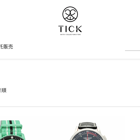
託販売
着順