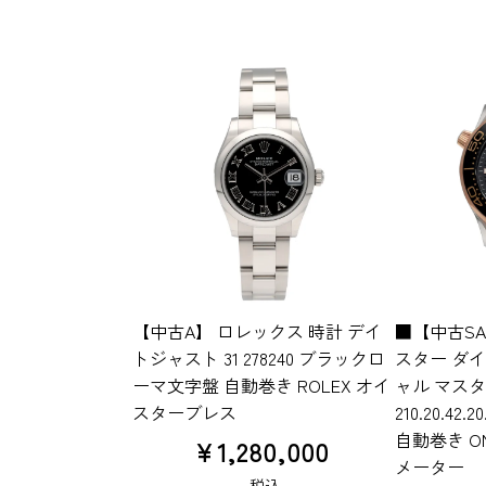
【中古A】 ロレックス 時計 デイ
■【中古SA
トジャスト 31 278240 ブラックロ
スター ダイ
ーマ文字盤 自動巻き ROLEX オイ
ャル マス
スターブレス
210.20.42
自動巻き O
¥
1,280,000
メーター
税込