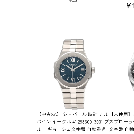
¥
【中古SA】 ショパール 時計 アル
【未使用】
パイン イーグル 41 298600-3001 ブ
スプローラー4
ルー ギョーシェ文字盤 自動巻き
文字盤 自動