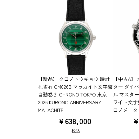
【新品】 クロノトウキョウ 時計
【中古A】 
孔雀石 CM026B マラカイト文字盤
ター ダイバ
自動巻き CHRONO TOKYO 東京
ル マスター 21
2026 KURONO ANNIVERSARY
ワイト文字盤
MALACHITE
ロノメータ
¥
638,000
税込