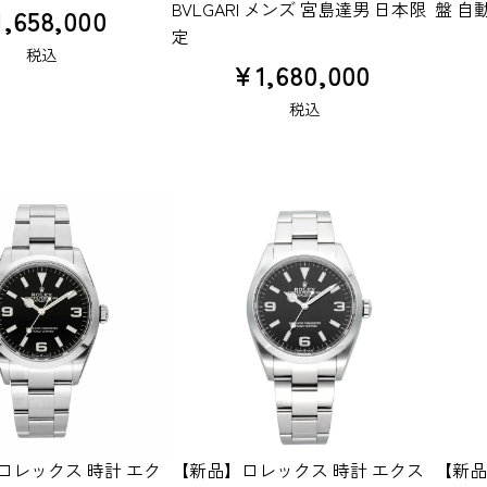
BVLGARI メンズ 宮島達男 日本限
盤 自動
1,658,000
定
税込
¥
1,680,000
税込
ロレックス 時計 エク
【新品】ロレックス 時計 エクス
【新品