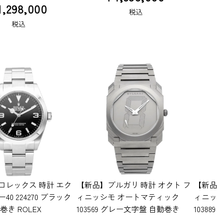
1,298,000
税込
税込
ロレックス 時計 エク
【新品】ブルガリ 時計 オクト フ
【新品
0 224270 ブラック
ィニッシモ オートマティック
ィニッ
巻き ROLEX
103569 グレー文字盤 自動巻き
103