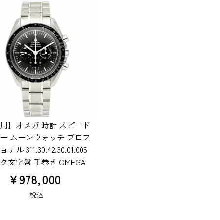
用】オメガ 時計 スピード
ー ムーンウォッチ プロフ
ル 311.30.42.30.01.005
ク文字盤 手巻き OMEGA
¥
978,000
税込