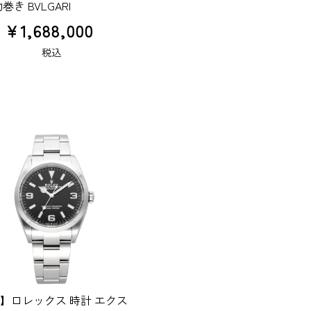
巻き BVLGARI
¥
1,688,000
税込
】ロレックス 時計 エクス