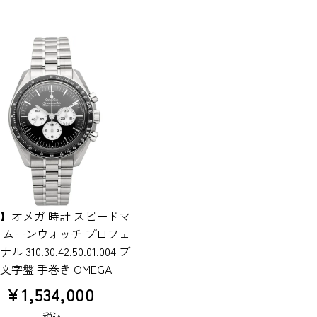
】オメガ 時計 スピードマ
 ムーンウォッチ プロフェ
 310.30.42.50.01.004 ブ
文字盤 手巻き OMEGA
¥
1,534,000
税込