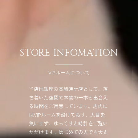
STORE INFOMATION
VIPルームについて
当店は銀座の高級時計店として、落
ち着いた空間で本物の一本と出会え
る時間をご用意しています。店内に
はVIPルームを設けており、人目を
気にせず、ゆっくりと時計をご覧い
ただけます。はじめての方でも大丈