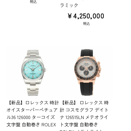
税込
ラミック
¥
4,250,000
税込
【新品】ロレックス 時計
【新品】 ロレックス 時
オイスターパーペチュア
計 コスモグラフ デイト
ル36 126000 ターコイズ
ナ 126515LN メテオライ
文字盤 自動巻き ROLEX
ト文字盤 自動巻き