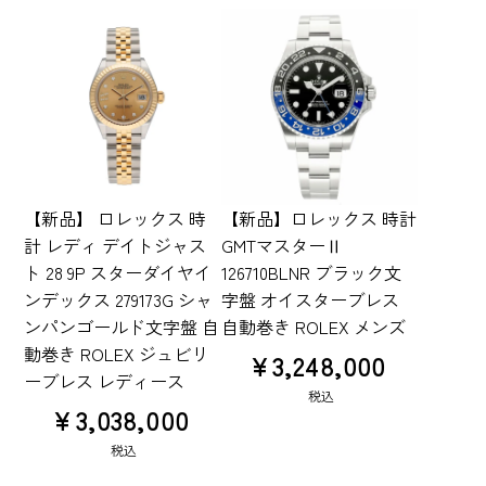
【新品】 ロレックス 時
【新品】ロレックス 時計
計 レディ デイトジャス
GMTマスターⅡ
ト 28 9P スターダイヤイ
126710BLNR ブラック文
ンデックス 279173G シャ
字盤 オイスターブレス
ンパンゴールド文字盤 自
自動巻き ROLEX メンズ
動巻き ROLEX ジュビリ
¥
3,248,000
ーブレス レディース
税込
¥
3,038,000
税込