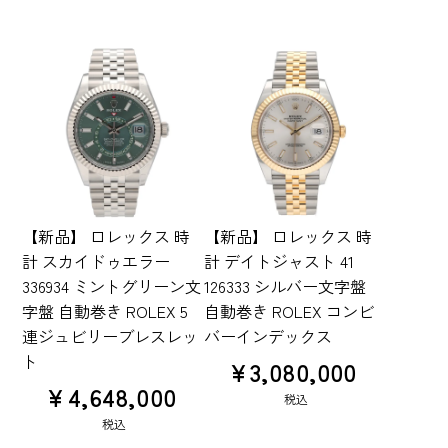
【新品】 ロレックス 時
【新品】 ロレックス 時
計 スカイドゥエラー
計 デイトジャスト 41
336934 ミントグリーン文
126333 シルバー文字盤
字盤 自動巻き ROLEX 5
自動巻き ROLEX コンビ
連ジュビリーブレスレッ
バーインデックス
ト
¥
3,080,000
¥
4,648,000
税込
税込