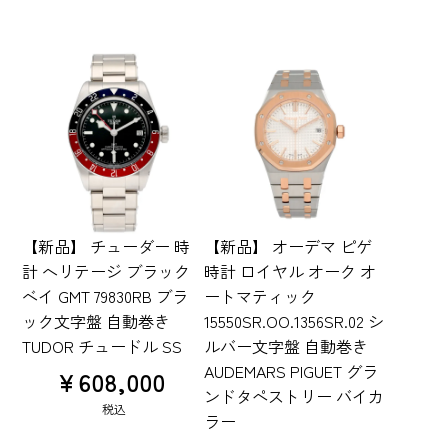
【新品】 チューダー 時
【新品】 オーデマ ピゲ
計 ヘリテージ ブラック
時計 ロイヤル オーク オ
ベイ GMT 79830RB ブラ
ートマティック
ック文字盤 自動巻き
15550SR.OO.1356SR.02 シ
TUDOR チュードル SS
ルバー文字盤 自動巻き
AUDEMARS PIGUET グラ
¥
608,000
ンドタペストリー バイカ
税込
ラー