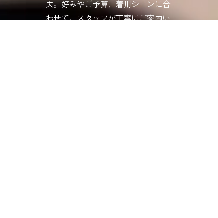
夫。好みやご予算、着用シーンに合
わせて、スタッフが丁寧にご案内い
たします。ショーケース越しでは伝
わらない質感や重み、輝きを、ぜひ
手に取って確かめてください。忙し
い日常から少し離れて、優雅なひと
ときを堪能しに、気軽にお立ち寄り
ください。