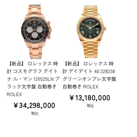
【新品】 ロレックス 時
【新品】 ロレックス 時
計 コスモグラフ デイト
計 デイデイト 40 228238
ナ ル・マン 126525LN ブ
グリーンオンブレ文字盤
ラック文字盤 自動巻き
自動巻き ROLEX
ROLEX
¥
13,180,000
¥
34,298,000
税込
税込