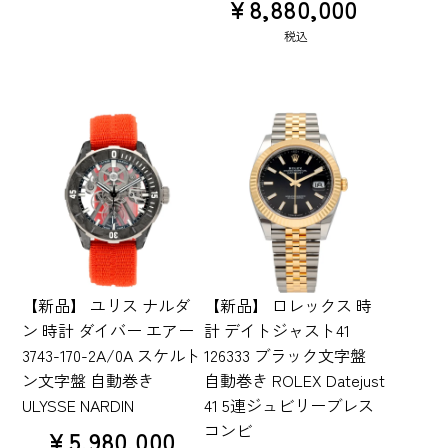
¥
8,880,000
税込
【新品】 ユリス ナルダ
【新品】 ロレックス 時
ン 時計 ダイバー エアー
計 デイトジャスト41
3743-170-2A/0A スケルト
126333 ブラック文字盤
ン文字盤 自動巻き
自動巻き ROLEX Datejust
ULYSSE NARDIN
41 5連ジュビリーブレス
コンビ
¥
5,980,000