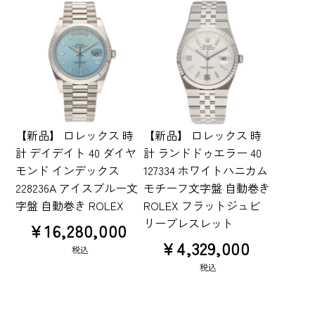
【新品】 ロレックス 時
【新品】 ロレックス 時
計 デイデイト 40 ダイヤ
計 ランドドゥエラー 40
モンド インデックス
127334 ホワイトハニカム
228236A アイスブルー文
モチーフ文字盤 自動巻き
字盤 自動巻き ROLEX
ROLEX フラットジュビ
リーブレスレット
¥
16,280,000
¥
4,329,000
税込
税込