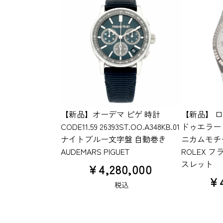
【新品】オーデマ ピゲ 時計
【新品】 ロ
CODE11.59 26393ST.OO.A348KB.01
ドゥエラー 4
ナイトブルー文字盤 自動巻き
ニカムモチ
AUDEMARS PIGUET
ROLEX 
スレット
¥
4,280,000
¥
税込