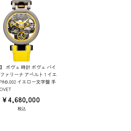
】 ボヴェ 時計 ボヴェ バイ
ファリーナ アペルト 1 イエ
PIN9.002 イエロー文字盤 手
OVET
¥
4,680,000
税込