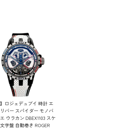
】ロジェデュブイ 時計 エ
リバー スパイダー モノバ
 ウラカン DBEX1103 スケ
文字盤 自動巻き ROGER