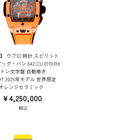
】 ウブロ 時計 スピリット
ッグ・バン 642.CU.0110.RX
トン文字盤 自動巻き
OT 2025年モデル 世界限定
本 オレンジセラミック
¥
4,250,000
税込