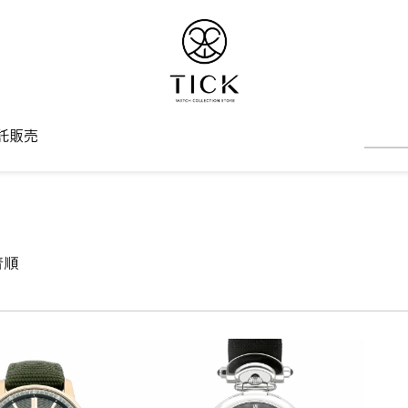
託販売
着順