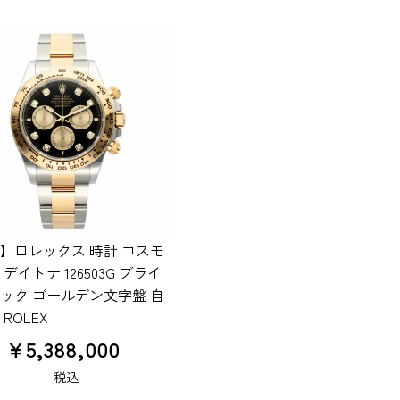
】ロレックス 時計 コスモ
デイトナ 126503G ブライ
ック ゴールデン文字盤 自
ROLEX
¥
5,388,000
税込