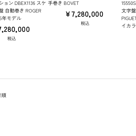
ン DBEX1136 スケ
手巻き BOVET
15550
 自動巻き ROGER
文字盤 
¥
7,280,000
025年モデル
PIG
税込
イカラ
7,280,000
税込
着順