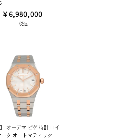
S
¥
6,980,000
税込
】 オーデマ ピゲ 時計 ロイ
オーク オートマティック