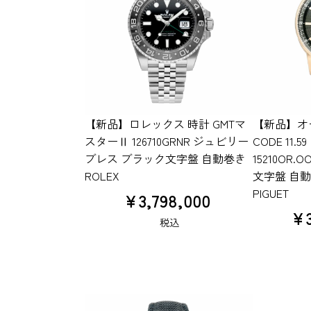
【新品】ロレックス 時計 GMTマ
【新品】オ
スターⅡ 126710GRNR ジュビリー
CODE 11.59
ブレス ブラック文字盤 自動巻き
15210OR.O
ROLEX
文字盤 自動巻
PIGUET
¥
3,798,000
¥
税込