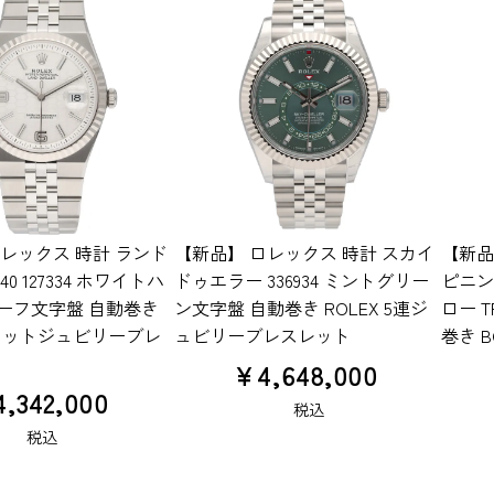
レックス 時計 ランド
【新品】 ロレックス 時計 スカイ
【新品
0 127334 ホワイトハ
ドゥエラー 336934 ミントグリー
ピニン
ーフ文字盤 自動巻き
ン文字盤 自動巻き ROLEX 5連ジ
ロー T
フラットジュビリーブレ
ュビリーブレスレット
巻き B
¥
4,648,000
4,342,000
税込
税込