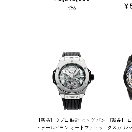
¥
税込
【新品】ウブロ 時計 ビッグ バン
【新品】 ロ
トゥールビヨン オートマティッ
クスカリバ