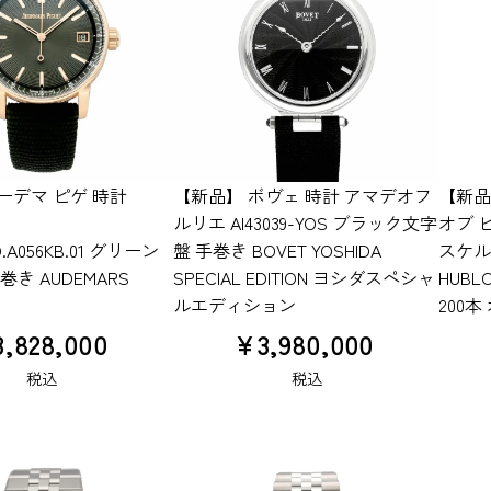
ーデマ ピゲ 時計
【新品】 ボヴェ 時計 アマデオフ
【新品
ルリエ AI43039-YOS ブラック文字
オブ ビ
O.A056KB.01 グリーン
盤 手巻き BOVET YOSHIDA
スケル
き AUDEMARS
SPECIAL EDITION ヨシダスペシャ
HUBL
ルエディション
200
3,828,000
¥
3,980,000
税込
税込