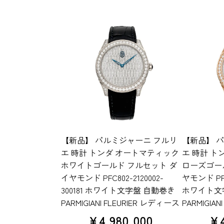
【新品】 パルミジャーニ フルリ
【新品】 
エ 時計 トンダ オートマティック
エ 時計 ト
ホワイトゴールド フルセット ダ
ローズゴー
イヤモンド PFC802-2120002-
ヤモンド PFC8
300181 ホワイト文字盤 自動巻き
ホワイト文
PARMIGIANI FLEURIER レディース
PARMIGIA
¥
4,980,000
¥