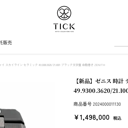
託販売
スカイライン セラミック 49.9300.3620/21.I001 ブラック文字盤 自動巻き ZENITH
【新品】ゼニス 時計 
49.9300.3620/2
商品番号
2024000011130
¥
1,498,000
税込