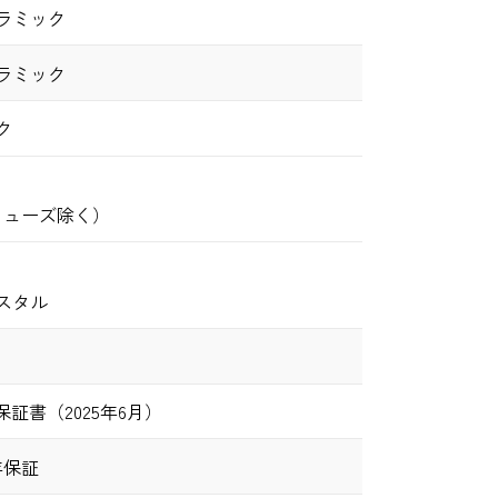
ラミック
ラミック
ク
リューズ除く）
スタル
証書（2025年6月）
年保証