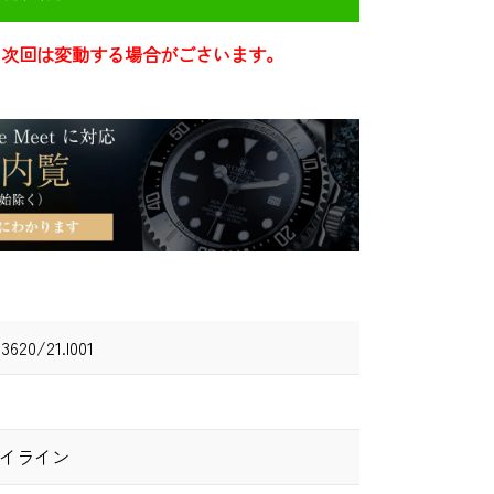
き次回は変動する場合がごさいます。
.3620/21.I001
カイライン