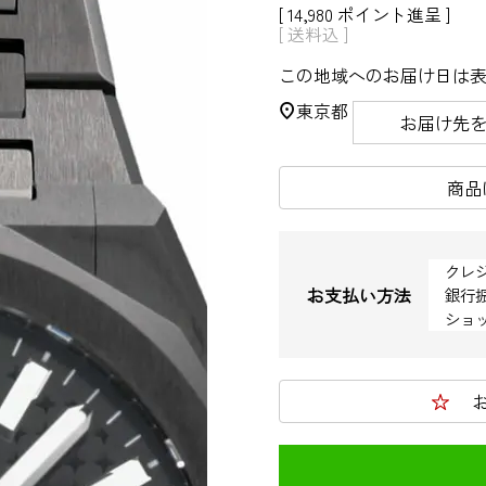
[
14,980
ポイント進呈 ]
送料込
この地域へのお届け日は
東京都
お届け先
商品
クレ
お支払い方法
銀行
ショ