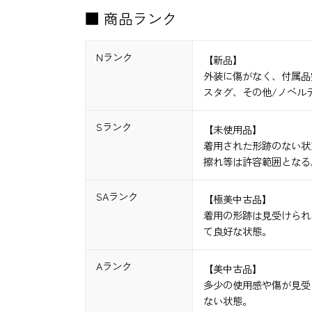
■ 商品ランク
Nランク
【新品】
外装に傷がなく、付属品
スタグ、その他/ノベル
Sランク
【未使用品】
着用された形跡のない状
擦れ等は許容範囲となる
SAランク
【極美中古品】
着用の形跡は見受けられ
て良好な状態。
Aランク
【美中古品】
多少の使用感や傷が見受
ない状態。