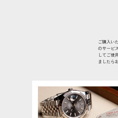
ご購入い
のサービ
してご使
ましたら