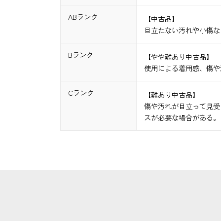
ABランク
【中古品】
目立たない汚れや小傷な
Bランク
【やや難あり中古品】
使用による着用感、傷や
Cランク
【難あり中古品】
傷や汚れが目立って見受
スが必要な場合がある。