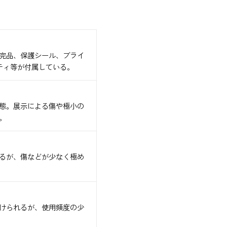
完品、保護シール、ブライ
ティ等が付属している。
態。展示による傷や極小の
。
るが、傷などが少なく極め
けられるが、使用頻度の少