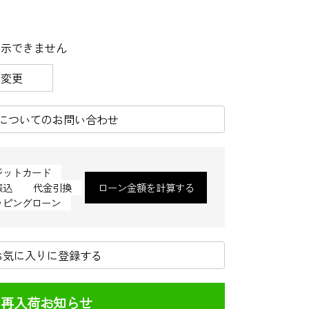
表示できません
を変更
についてのお問い合わせ
ジットカード
振込
代金引換
ローン金額を計算する
ッピングローン
お気に入りに登録する
再入荷お知らせ