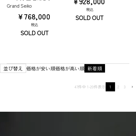
¥
928,000
Grand Seiko
税込
¥
768,000
SOLD OUT
税込
SOLD OUT
並び替え
価格が安い順
価格が高い順
新着順
47
件中
1
-
20
件表示
1
2
3