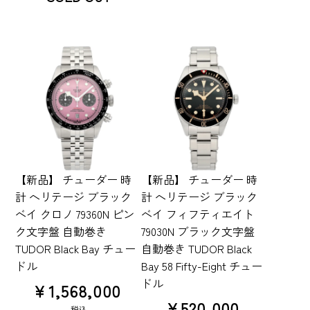
【新品】 チューダー 時
【新品】 チューダー 時
計 ヘリテージ ブラック
計 ヘリテージ ブラック
ベイ クロノ 79360N ピン
ベイ フィフティエイト
ク文字盤 自動巻き
79030N ブラック文字盤
TUDOR Black Bay チュー
自動巻き TUDOR Black
ドル
Bay 58 Fifty-Eight チュー
ドル
¥
1,568,000
¥
520,000
税込