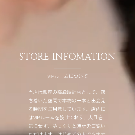
STORE INFOMATION
VIPルームについて
当店は銀座の高級時計店として、落
ち着いた空間で本物の一本と出会え
る時間をご用意しています。店内に
はVIPルームを設けており、人目を
気にせず、ゆっくりと時計をご覧い
ただけます。はじめての方でも大丈