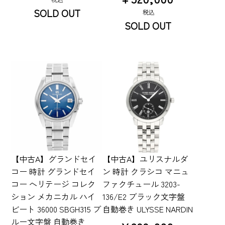
SOLD OUT
税込
SOLD OUT
【中古A】グランドセイ
【中古A】ユリスナルダ
コー 時計 グランドセイ
ン 時計 クラシコ マニュ
コー ヘリテージ コレク
ファクチュール 3203-
ション メカニカル ハイ
136/E2 ブラック文字盤
ビート 36000 SBGH315 ブ
自動巻き ULYSSE NARDIN
ルー文字盤 自動巻き