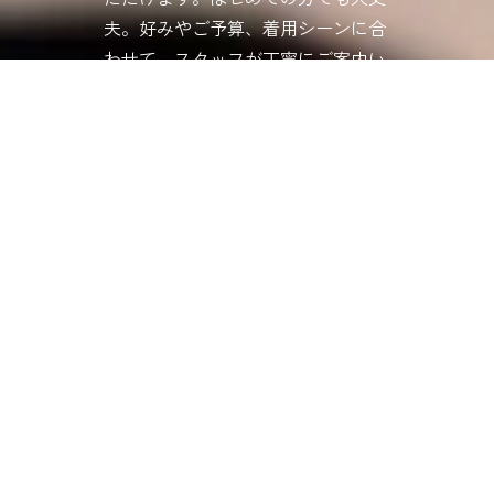
夫。好みやご予算、着用シーンに合
わせて、スタッフが丁寧にご案内い
たします。ショーケース越しでは伝
わらない質感や重み、輝きを、ぜひ
手に取って確かめてください。忙し
い日常から少し離れて、優雅なひと
ときを堪能しに、気軽にお立ち寄り
ください。