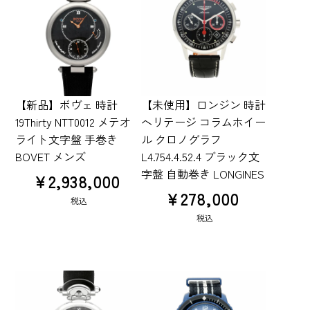
【新品】ボヴェ 時計
【未使用】ロンジン 時計
19Thirty NTT0012 メテオ
ヘリテージ コラムホイー
ライト文字盤 手巻き
ル クロノグラフ
BOVET メンズ
L4.754.4.52.4 ブラック文
字盤 自動巻き LONGINES
¥
2,938,000
¥
278,000
税込
税込