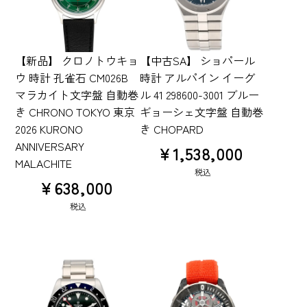
【新品】 クロノトウキョ
【中古SA】 ショパール
ウ 時計 孔雀石 CM026B
時計 アルパイン イーグ
マラカイト文字盤 自動巻
ル 41 298600-3001 ブルー
き CHRONO TOKYO 東京
ギョーシェ文字盤 自動巻
2026 KURONO
き CHOPARD
ANNIVERSARY
¥
1,538,000
MALACHITE
税込
¥
638,000
税込